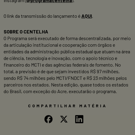
Instagram (
@programacentelha
).
O link da transmissão do lançamento é
AQUI
.
SOBRE O CENTELHA
O Programa será executado de forma descentralizada, por meio
da articulação institucional e cooperação com órgãos e
entidades da administração pública estadual que atuam na área
de ciência, tecnologia e inovação, com o apoio técnico e
financeiro do MCTI e das agências federais de fomento. No
total, a previsão é de que sejam investidos R$ 97 milhões,
sendo R$ 74 milhões pelo MCTI/FNDCT e R$ 23 milhões pelos
parceiros nos estados. Nesta edição, quase todos os estados
do Brasil, com exceção do Acre, executarão o programa.
COMPARTILHAR MATÉRIA