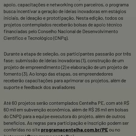
apoio, capacitações e networking com parceiros, o programa
busca incentivar a geração de ideias inovadoras em estágios
iniciais, de ideação e prototipação. Nesta edição, todos os
projetos contemplados receberão bolsas de apoio técnico
financiadas pelo Conselho Nacional de Desenvolvimento
Científico e Tecnológico (CNPq).
Durante a etapa de seleção, os participantes passarão por três
fase: submissão de ideias inovadoras (1), construção de um
projeto de empreendimento (2) e elaboração de um projeto de
fomento (3). Ao longo das etapas, os empreendedores
receberão capacitações para aprimorar os projetos, além de
suporte e feedback dos avaliadores
Até 60 projetos serão contemplados Centelha PE, com até R$
60 mil em subvenção econômica, além de R$ 26 mil em bolsas
do CNPQ para a equipe executora do projeto, além de outros
benefícios. As regras para participação e inscrição podem ser
conferidas no site
programacentelha.com.br/PE
ou no