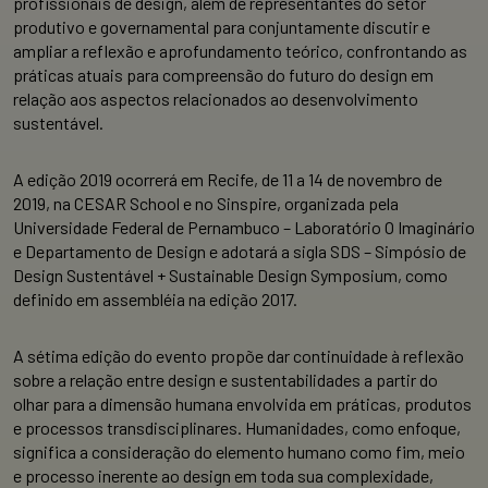
profissionais de design, além de representantes do setor
produtivo e governamental para conjuntamente discutir e
ampliar a reflexão e aprofundamento teórico, confrontando as
práticas atuais para compreensão do futuro do design em
relação aos aspectos relacionados ao desenvolvimento
sustentável.
A edição 2019 ocorrerá em Recife, de 11 a 14 de novembro de
2019, na CESAR School e no Sinspire, organizada pela
Universidade Federal de Pernambuco – Laboratório O Imaginário
e Departamento de Design e adotará a sigla SDS – Simpósio de
Design Sustentável + Sustainable Design Symposium, como
definido em assembléia na edição 2017.
A sétima edição do evento propõe dar continuidade à reflexão
sobre a relação entre design e sustentabilidades a partir do
olhar para a dimensão humana envolvida em práticas, produtos
e processos transdisciplinares. Humanidades, como enfoque,
significa a consideração do elemento humano como fim, meio
e processo inerente ao design em toda sua complexidade,