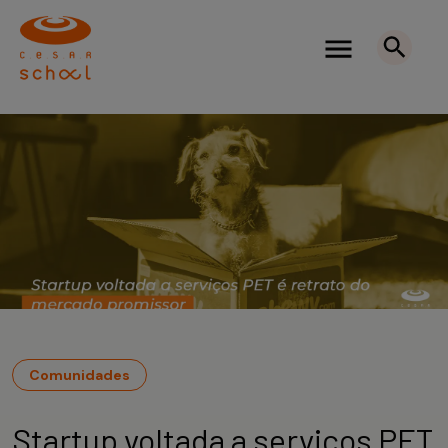
Comunidades
Startup voltada a serviços PET