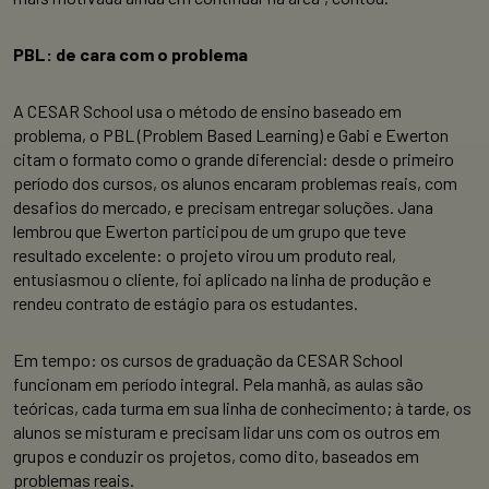
PBL: de cara com o problema
A CESAR School usa o método de ensino baseado em
problema, o PBL (Problem Based Learning) e Gabi e Ewerton
citam o formato como o grande diferencial: desde o primeiro
período dos cursos, os alunos encaram problemas reais, com
desafios do mercado, e precisam entregar soluções. Jana
lembrou que Ewerton participou de um grupo que teve
resultado excelente: o projeto virou um produto real,
entusiasmou o cliente, foi aplicado na linha de produção e
rendeu contrato de estágio para os estudantes.
Em tempo: os cursos de graduação da CESAR School
funcionam em período integral. Pela manhã, as aulas são
teóricas, cada turma em sua linha de conhecimento; à tarde, os
alunos se misturam e precisam lidar uns com os outros em
grupos e conduzir os projetos, como dito, baseados em
problemas reais.