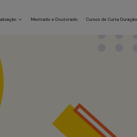
ialização
Mestrado e Doutorado
Cursos de Curta Duraçã