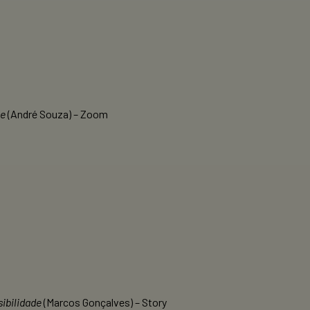
me
(André Souza) – Zoom
sibilidade
(Marcos Gonçalves) – Story