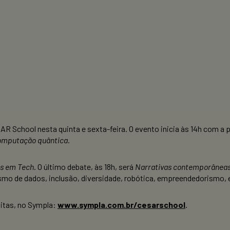
AR School nesta quinta e sexta-feira. O evento inicia às 14h com a 
computação quântica
.
s em Tech
. O último debate, às 18h, será
Narrativas contemporâneas
smo de dados, inclusão, diversidade, robótica, empreendedorismo, 
uitas, no Sympla:
www.sympla.com.br/cesarschool
.