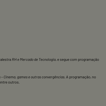
palestra
RH e Mercado de Tecnologia
, e segue com programação
 – Cinema, games e outras convergências
. A programação, no
entre outros.