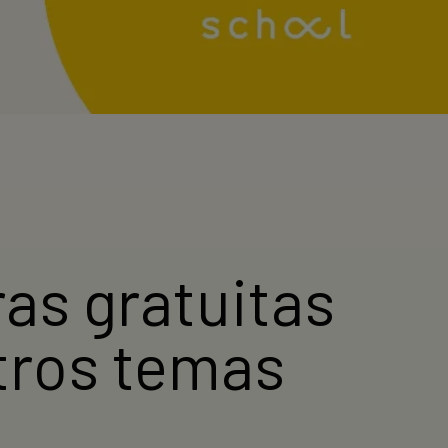
ras gratuitas
tros temas