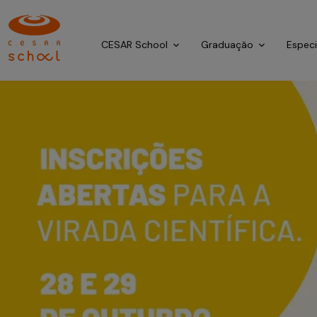
CESAR School
Graduação
Espec