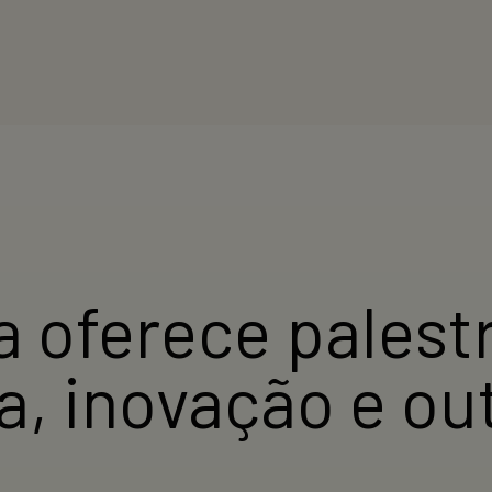
a oferece palest
a, inovação e ou