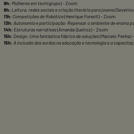
9h:
Mulheres em tech
(grupo) – Zoom
9h:
Leitura, redes sociais e criação literária para jovens
(Severino
11h:
Competições de Robótica
(Henrique Foresti) – Zoom
13h:
Autonomia e participação: Repensar o ambiente de ensino p
14h:
Estruturas narrativas
(Amanda Queiroz) – Zoom
15h:
Design: Uma fantástica fábrica de soluções
(Marcelo Penha)
15h:
A inclusão dos surdos na educação e tecnologia e a capacitaç