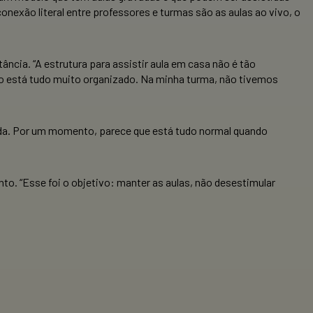
exão literal entre professores e turmas são as aulas ao vivo, o
ância. “A estrutura para assistir aula em casa não é tão
ão está tudo muito organizado. Na minha turma, não tivemos
.
toda. Por um momento, parece que está tudo normal quando
o. “Esse foi o objetivo: manter as aulas, não desestimular