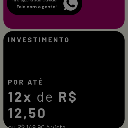
Fale com a gente!
INVESTIMENTO
POR ATÉ
12x
de
R$
12,50
ou R$ 149,90 à vista