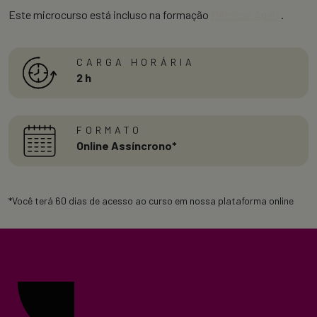
Este microcurso está incluso na formação
Métricas Ágeis
.
CARGA HORÁRIA
2 h
FORMATO
Online Assíncrono*
*Você terá 60 dias de acesso ao curso em nossa plataforma online