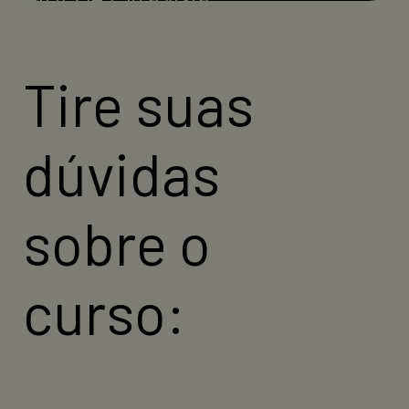
Compre agora
Tire suas
dúvidas
sobre o
curso: