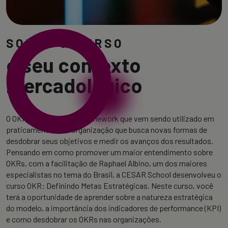
SOBRE O CURSO
e seu contexto
mercadológico
O OKR é um poderoso framework que vem sendo utilizado em
praticamente toda organização que busca novas formas de
desdobrar seus objetivos e medir os avanços dos resultados.
Pensando em como promover um maior entendimento sobre
OKRs, com a facilitação de Raphael Albino, um dos maiores
especialistas no tema do Brasil, a CESAR School desenvolveu o
curso OKR: Definindo Metas Estratégicas. Neste curso, você
terá a oportunidade de aprender sobre a natureza estratégica
do modelo, a importância dos indicadores de performance (KPI)
e como desdobrar os OKRs nas organizações.