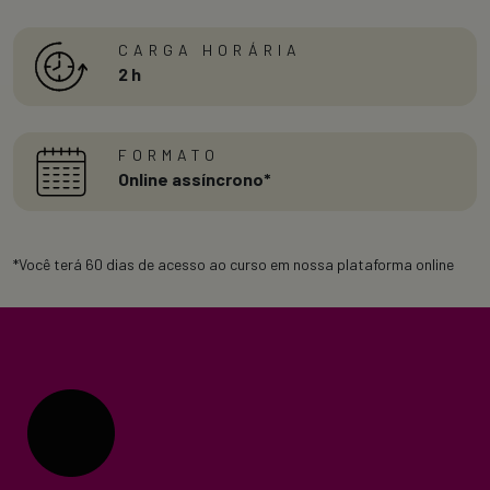
CARGA HORÁRIA
2 h
FORMATO
Online assíncrono*
*Você terá 60 dias de acesso ao curso em nossa plataforma online