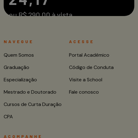
ou R$ 290,00 à vista
Compre agora
NAVEGUE
ACESSE
Quem Somos
Portal Acadêmico
Graduação
Código de Conduta
Especialização
Visite a School
Mestrado e Doutorado
Fale conosco
Cursos de Curta Duração
CPA
ACOMPANHE