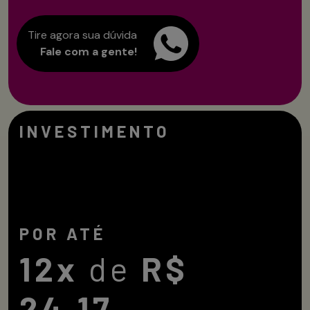
Tire agora sua dúvida
Fale com a gente!
INVESTIMENTO
POR ATÉ
12x
de
R$
24,17