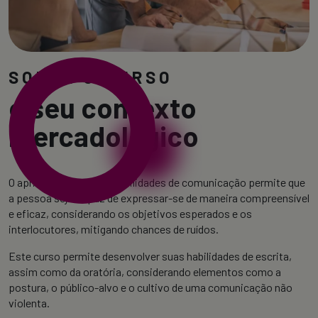
SOBRE O CURSO
e seu contexto
mercadológico
O aprimoramento das habilidades de comunicação permite que
a pessoa seja capaz de expressar-se de maneira compreensível
e eficaz, considerando os objetivos esperados e os
interlocutores, mitigando chances de ruídos.
Este curso permite desenvolver suas habilidades de escrita,
assim como da oratória, considerando elementos como a
postura, o público-alvo e o cultivo de uma comunicação não
violenta.