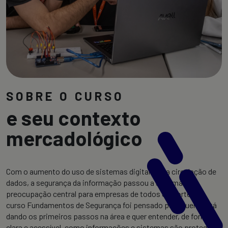
SOBRE O CURSO
e seu contexto
mercadológico
Com o aumento do uso de sistemas digitais e da circulação de
dados, a segurança da informação passou a ser uma
preocupação central para empresas de todos os portes. O
curso Fundamentos de Segurança foi pensado para quem está
dando os primeiros passos na área e quer entender, de forma
clara e acessível, como informações e sistemas são protegidos