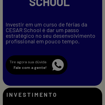
SCHOOL
Investir em um curso de férias da
CESAR School é dar um passo
estratégico no seu desenvolvimento
profissional em pouco tempo.
Tire agora sua dúvida
Fale com a gente!
INVESTIMENTO