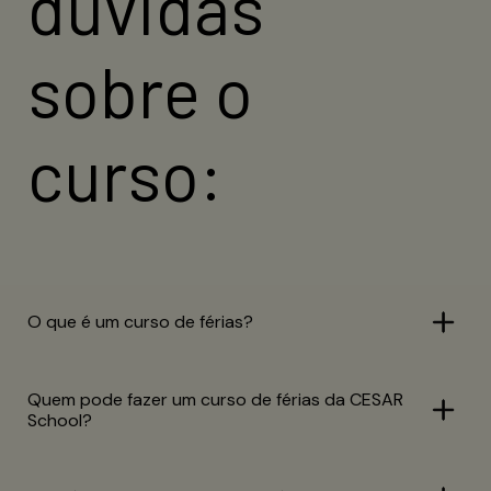
dúvidas
institucional.
sobre o
INSCREVA-SE AGORA
curso:
O que é um curso de férias?
Quem pode fazer um curso de férias da CESAR
School?