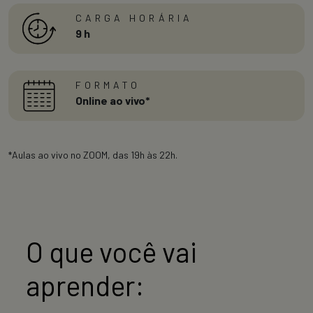
CARGA HORÁRIA
9 h
FORMATO
Online ao vivo*
*Aulas ao vivo no ZOOM, das 19h às 22h.
O que você vai
aprender: