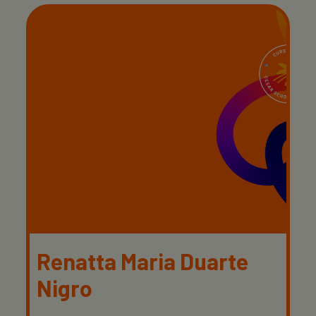
Renatta Maria Duarte
Nigro