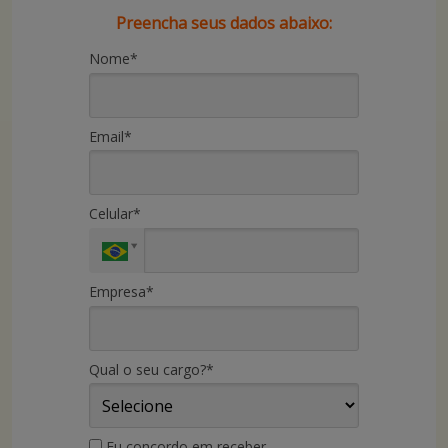
Preencha seus dados abaixo:
Nome*
Email*
Celular*
Empresa*
Qual o seu cargo?*
Eu concordo em receber