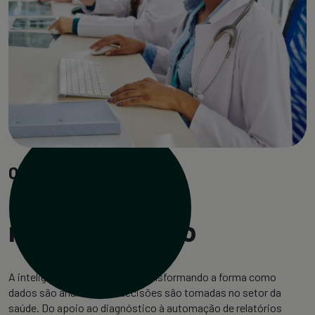
O CURSO E SEU
contexto
mercadológico
A inteligência artificial está transformando a forma como
dados são analisados e decisões são tomadas no setor da
saúde. Do apoio ao diagnóstico à automação de relatórios