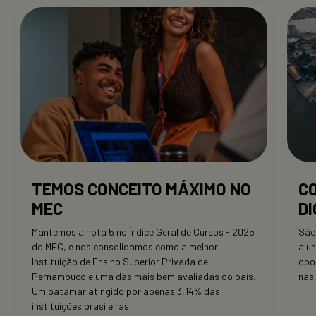
TEMOS CONCEITO MÁXIMO NO
C
MEC
DI
Mantemos a nota 5 no Índice Geral de Cursos - 2025
São
do MEC, e nos consolidamos como a melhor
alu
Instituição de Ensino Superior Privada de
opo
Pernambuco e uma das mais bem avaliadas do país.
nas
Um patamar atingido por apenas 3,14% das
instituições brasileiras.