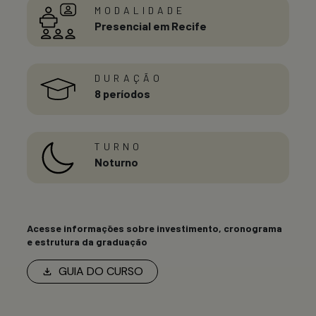
MODALIDADE
Presencial em Recife
DURAÇÃO
8 períodos
TURNO
Noturno
Acesse informações sobre investimento, cronograma
e estrutura da graduação
GUIA DO CURSO