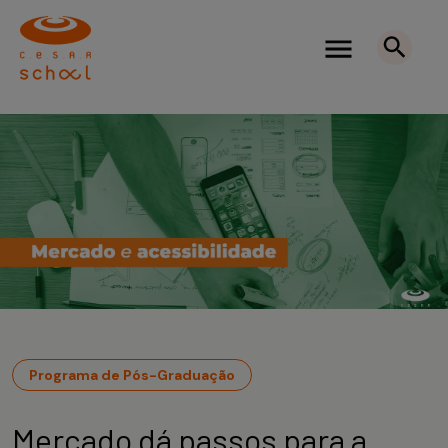
Programa de Pós-Graduação
Mercado dá passos para a