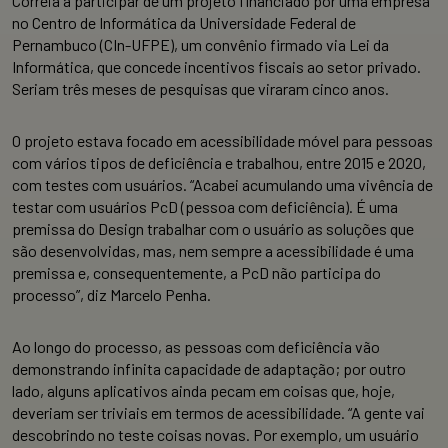
Correia a participar de um projeto financiado por uma empresa
no Centro de Informática da Universidade Federal de
Pernambuco (CIn-UFPE), um convênio firmado via Lei da
Informática, que concede incentivos fiscais ao setor privado.
Seriam três meses de pesquisas que viraram cinco anos.
O projeto estava focado em acessibilidade móvel para pessoas
com vários tipos de deficiência e trabalhou, entre 2015 e 2020,
com testes com usuários. “Acabei acumulando uma vivência de
testar com usuários PcD (pessoa com deficiência). É uma
premissa do Design trabalhar com o usuário as soluções que
são desenvolvidas, mas, nem sempre a acessibilidade é uma
premissa e, consequentemente, a PcD não participa do
processo”, diz Marcelo Penha.
Ao longo do processo, as pessoas com deficiência vão
demonstrando infinita capacidade de adaptação; por outro
lado, alguns aplicativos ainda pecam em coisas que, hoje,
deveriam ser triviais em termos de acessibilidade. “A gente vai
descobrindo no teste coisas novas. Por exemplo, um usuário