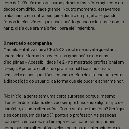
com deficiência motora, numa primeira fase, interagiu com os
dedos com dificuldade grande. Noutro momento, estávamos
trabalhando em outra pesquisa dentro do projeto, e quando
fomos iniciar, vimos que esse usuário passou a interagir com o
nariz, dizia que era mais fácil para ele”, relembra.
O mercado acompanha
Marcelo enfatiza que a CESAR School é sensível à questão,
abordada de forma transversal na graduação e em duas
disciplinas – Acessibilidade 1 e 2 – no mestrado profissional em
Design. Apurado, o olhar do profissional fica ainda mais
sensível a essas questões, criando meios de a tecnologia estar
à disposição do usuário, da forma que ele puder e achar melhor.
“No início, a gente tem uma certa surpresa porque, mesmo
diante da dificuldade, eles vão sempre buscando algum tipo de
caminho, alguma alternativa. Como será que funciona? Será que
eles conseguem de fato?”, pontua o professor. As pessoas
com deficiência não só têm aparelhos como smartphones,
como buscam alternativas, elas mesmas, de interagir com ele.