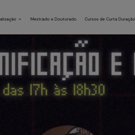
ialização
Mestrado e Doutorado
Cursos de Curta Duraçã