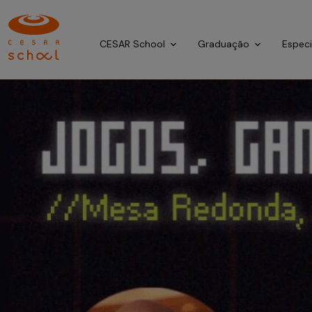
CESAR School
Graduação
Espec