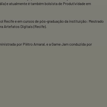
ália) e atualmente é também bolsista de Produtividade em
ool Recife e em cursos de pós-graduação da instituição: Mestrado
 Artefatos Digitais (Recife).
 ministrada por Piêtro Amaral, e a Game Jam conduzida por