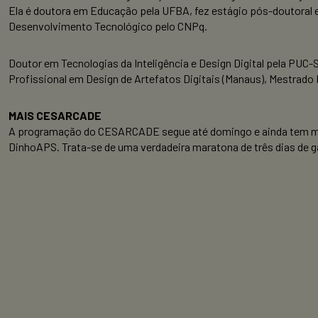
Ela é doutora em Educação pela UFBA, fez estágio pós-doutoral e
Desenvolvimento Tecnológico pelo CNPq.
Doutor em Tecnologias da Inteligência e Design Digital pela PUC
Profissional em Design de Artefatos Digitais (Manaus), Mestrado 
MAIS CESARCADE
A programação do CESARCADE segue até domingo e ainda tem mui
DinhoAPS. Trata-se de uma verdadeira maratona de três dias de 