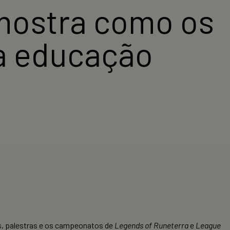
ostra como os
na educação
as, palestras e os campeonatos de
Legends of Runeterra
e
League