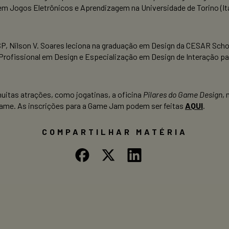
m Jogos Eletrônicos e Aprendizagem na Universidade de Torino (It
-SP, Nilson V. Soares leciona na graduação em Design da CESAR Sch
Profissional em Design e Especialização em Design de Interação para
tas atrações, como jogatinas, a oficina
Pilares do Game Design
,
game. As inscrições para a Game Jam podem ser feitas
AQUI
.
COMPARTILHAR MATÉRIA