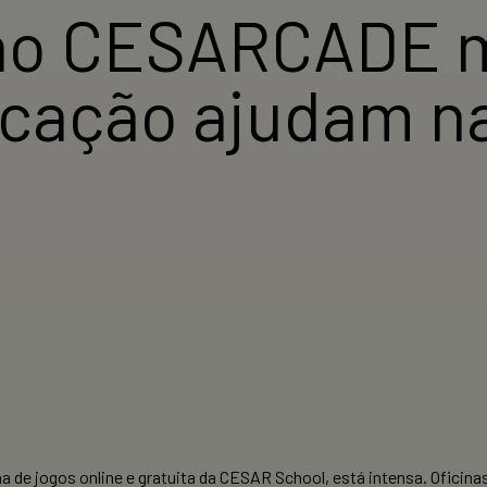
no CESARCADE m
ficação ajudam 
 de jogos online e gratuita da CESAR School, está intensa. Oficin