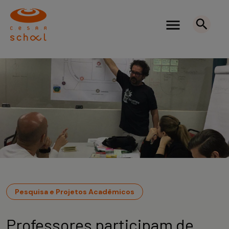
Pesquisa e Projetos Acadêmicos
Professores participam de