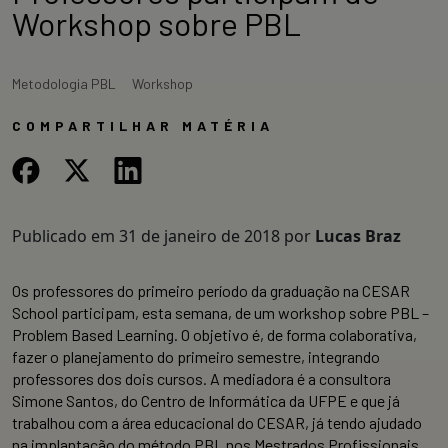
Workshop sobre PBL
Metodologia PBL
Workshop
COMPARTILHAR MATÉRIA
Publicado em
31 de janeiro de 2018
por
Lucas Braz
Os professores do primeiro período da graduação na CESAR
School participam, esta semana, de um workshop sobre PBL –
Problem Based Learning. O objetivo é, de forma colaborativa,
fazer o planejamento do primeiro semestre, integrando
professores dos dois cursos. A mediadora é a consultora
Simone Santos, do Centro de Informática da UFPE e que já
trabalhou com a área educacional do CESAR, já tendo ajudado
na implantação do método PBL nos Mestrados Profissionais.