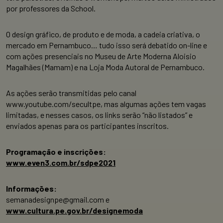
por professores da School.
O design gráfico, de produto e de moda, a cadeia criativa, o
mercado em Pernambuco… tudo isso será debatido on-line e
com ações presenciais no Museu de Arte Moderna Aloisio
Magalhães (Mamam) e na Loja Moda Autoral de Pernambuco.
As ações serão transmitidas pelo canal
www.youtube.com/secultpe, mas algumas ações tem vagas
limitadas, e nesses casos, os links serão “não listados” e
enviados apenas para os participantes inscritos.
Programação e inscrições:
www.even3.com.br/sdpe2021
Informações:
semanadesignpe@gmail.com e
www.cultura.pe.gov.br/designemoda