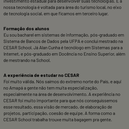
investimento estadual para desenvolver suas tecnologias. E a
nossa tecnologia é voltada para área do turismo local, no eixo
de tecnologia social, em que ficamos em terceiro lugar.
Formação dos alunos
Eu sou bacharel em sistemas de informação, pós-graduado em
Sistema de Bancos de Dados pela UFPA e concluí mestrado na
CESAR School. Já Alan Cunha é tecnólogo em Sistemas para a
Internet, e pós-graduado em Docência no Ensino Superior, além
de mestrando na School.
A experiência de estudar no CESAR
Foi muito válida. Nós saímos do extremo norte do País, e aqui
no Amapá a gente não tem muita especialização,
especialmente na área de desenvolvimento. A experiência no
CESAR foi muito importante para que nós conseguíssemos
esse resultado, essa visão de mercado, de elaboração de
projetos, participação, coesão de equipe. A forma como a
CESAR School trabalha trouxe muita bagagem pra gente.