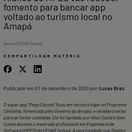
fomento para bancar app
voltado ao turismo local no
Amapá
Alunos CESAR School
COMPARTILHAR MATÉRIA
Publicado em
01 de setembro de 2020
por
Lucas Braz
O super app “Pega Carona” ficou em terceiro lugar no Programa
Centelha, fomentado pelo Governo do Amapá, e receberá verba
para se tornar realidade. Ele foi lapidado por Allan David e Alan
Cunha durante o mestrado profissional em Engenharia de
Software (MPES) da CESAR School. A oportunidade que David e