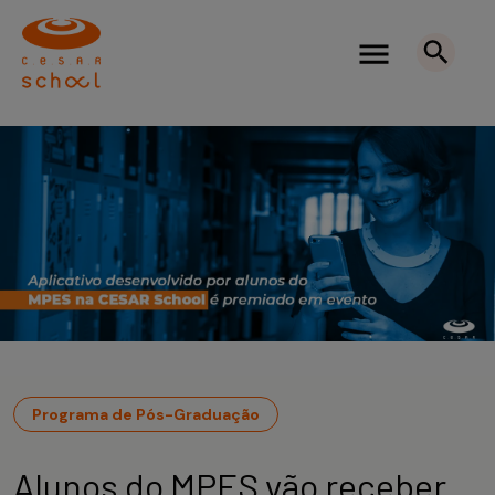
Programa de Pós-Graduação
Alunos do MPES vão receber