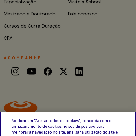
Especialização
Visite a School
Mestrado e Doutorado
Fale conosco
Cursos de Curta Duração
CPA
ACOMPANHE
Ao clicar em "Aceitar todos os cookies", concorda com o
armazenamento de cookies no seu dispositivo para
melhorar a navegação no site, analisar a utilização do site e