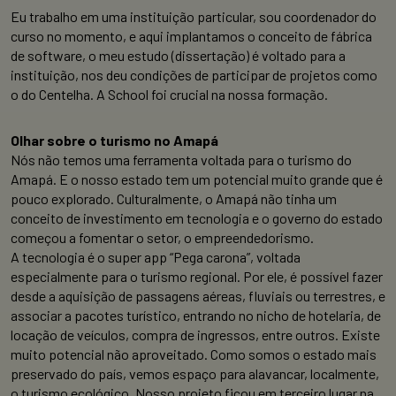
Eu trabalho em uma instituição particular, sou coordenador do
curso no momento, e aqui implantamos o conceito de fábrica
de software, o meu estudo (dissertação) é voltado para a
instituição, nos deu condições de participar de projetos como
o do Centelha. A School foi crucial na nossa formação.
Olhar sobre o turismo no Amapá
Nós não temos uma ferramenta voltada para o turismo do
Amapá. E o nosso estado tem um potencial muito grande que é
pouco explorado. Culturalmente, o Amapá não tinha um
conceito de investimento em tecnologia e o governo do estado
começou a fomentar o setor, o empreendedorismo.
A tecnologia é o super app “Pega carona”, voltada
especialmente para o turismo regional. Por ele, é possível fazer
desde a aquisição de passagens aéreas, fluviais ou terrestres, e
associar a pacotes turístico, entrando no nicho de hotelaria, de
locação de veículos, compra de ingressos, entre outros. Existe
muito potencial não aproveitado. Como somos o estado mais
preservado do país, vemos espaço para alavancar, localmente,
o turismo ecológico. Nosso projeto ficou em terceiro lugar na