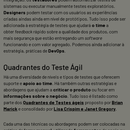
sistemas ou executar manualmente testes exploratórios.
Designers
podem testar com os usuários as experiências
criadas aindas ainda em nível de protótipos. Tudo isso pode ser
adicionada à estratégia de testes que ajudará
o time
a
obter
feedback
rápido sobre a qualidade dos produtos, com
mais segurança que estão entregando um
software
funcionando e com valor agregado. Podemos ainda adicionar à
estratégia, práticas de
DevOps
.
Quadrantes do Teste Ágil
Há uma diversidade de níveis e tipos de testes que oferecem
suporte e
apoio ao time
. Há também outras estratégias e
abordagens que ajudam a
criticar o produto
ou focar em
informações sobre o negócio
. Tudo isso é listado como
parte dos
Quadrantes de Testes áge
is
proposto por
Brian
Marick
e consolidado por
Lisa Crispim e Janet Gregory
.
Cada uma das técnicas ou abordagens podem ser colocadas na