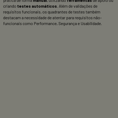
prática de forma
manual
, utilizando
ferramentas
de apoio ou
criando
testes automáticos
. Além de validações de
requisitos funcionais, os quadrantes de testes também
destacam a necessidade de atentar para requisitos não-
funcionais como Performance, Segurança e Usabilidade.