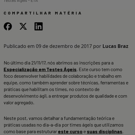
Testes Ágeis - ETA
COMPARTILHAR MATÉRIA
Publicado em
09 de dezembro de 2017
por
Lucas Braz
No último dia 21/11/17, nós abrimos as inscrições para a
Especialização em Testes Ágeis
. Este curso tem como
foco desenvolver habilidades de colaboração e trabalho em
equipe, como também aprender sobre técnicas, ferramentas e
práticas que habilitam os times, no contexto de
desenvolvimento ágil, a entregar produtos de qualidade e com
valor agregado.
Neste post, vamos detalhar a fundamentação teórica e
práticas usadas no dia-a-dia por times ágeis que utilizamos
como base para estruturar
este curso
e
suas disciplinas
.