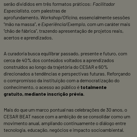
serão divididos em três formatos práticos:
Facilitador
Especialista,
com palestras de
aprofundamento,
Workshop/Oficina,
essencialmente sessões
“mão na massa”, e
Experiência/Exemplo,
com um caráter mais
“chão de fábrica”, trazendo apresentação de projetos reais,
acertos e aprendizados.
A curadoria busca equilibrar passado, presente e futuro, com
cerca de 40% dos conteúdos voltados a aprendizados
construídos ao longo da trajetória do CESAR e 60%
direcionados a tendências e perspectivas futuras. Reforçando
o compromisso da instituição com a democratização do
conhecimento, o acesso ao público é
totalmente
gratuito,
mediante inscrição prévia.
Mais do que um marco pontual nas celebrações de 30 anos, o
CESAR BEAT nasce com a ambição de se consolidar como um
movimento anual, ampliando continuamente o diálogo entre
tecnologia, educação, negócios e impacto socioambiental.