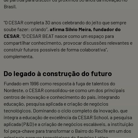
Brasil.
“O CESAR completa 30 anos celebrando do jeito que sempre
soube fazer: criando”,
afirma Silvio Meira, fundador do
CESAR.
“O CESAR BEAT nasce como um espaço para
compartilhar conhecimento, provocar discussões relevantes e
construir futuros possíveis de forma colaborativa”,
complementa.
Do legado à construção do futuro
Fundado em 1996 como resposta à fuga de talentos do
Nordeste, o CESAR consolidou-se como um dos principais
centros de inovação e conhecimento do país, integrando
educação, pesquisa aplicada e criação de negócios
tecnológicos. Dominando o ciclo completo da inovação, que
integra a educação de excelência da CESAR School, a pesquisa
aplicada (P&D) e a criação de negócios escaláveis, a instituição
foi peça-chave para transformar o Bairro do Recife em um dos
principais parques tecnológicos da América Latina.