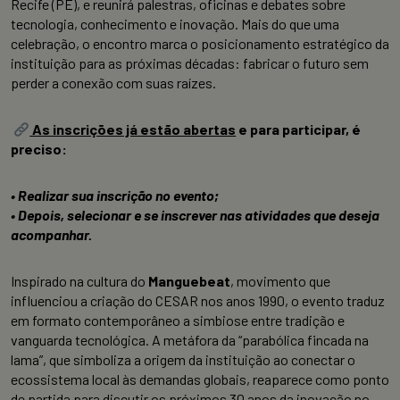
Recife (PE), e reunirá palestras, oficinas e debates sobre
tecnologia, conhecimento e inovação. Mais do que uma
celebração, o encontro marca o posicionamento estratégico da
instituição para as próximas décadas: fabricar o futuro sem
perder a conexão com suas raízes.
As inscrições já estão abertas
e para participar, é
preciso:
• Realizar sua inscrição no evento;
• Depois, selecionar e se inscrever nas atividades que deseja
acompanhar.
Inspirado na cultura do
Manguebeat
, movimento que
influenciou a criação do CESAR nos anos 1990, o evento traduz
em formato contemporâneo a simbiose entre tradição e
vanguarda tecnológica. A metáfora da “parabólica fincada na
lama”, que simboliza a origem da instituição ao conectar o
ecossistema local às demandas globais, reaparece como ponto
de partida para discutir os próximos 30 anos da inovação no