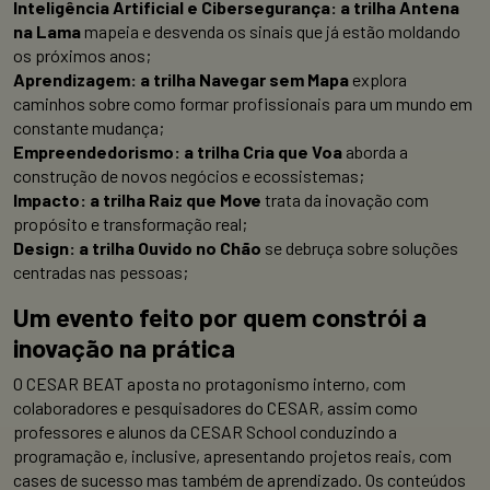
Inteligência Artificial e Cibersegurança: a trilha Antena
na Lama
mapeia e desvenda os sinais que já estão moldando
os próximos anos;
Aprendizagem: a trilha Navegar sem Mapa
explora
caminhos sobre como formar profissionais para um mundo em
constante mudança;
Empreendedorismo: a trilha Cria que Voa
aborda a
construção de novos negócios e ecossistemas;
Impacto: a trilha Raiz que Move
trata da inovação com
propósito e transformação real;
Design: a trilha Ouvido no Chão
se debruça sobre soluções
centradas nas pessoas;
Um evento feito por quem constrói a
inovação na prática
O CESAR BEAT aposta no protagonismo interno, com
colaboradores e pesquisadores do CESAR, assim como
professores e alunos da CESAR School conduzindo a
programação e, inclusive, apresentando projetos reais, com
cases de sucesso mas também de aprendizado. Os conteúdos