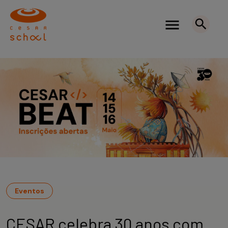
Eventos
CESAR celebra 30 anos com