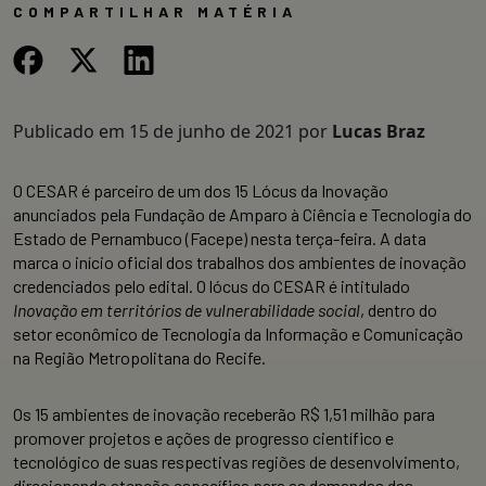
COMPARTILHAR MATÉRIA
Publicado em
15 de junho de 2021
por
Lucas Braz
O CESAR é parceiro de um dos 15 Lócus da Inovação
anunciados pela Fundação de Amparo à Ciência e Tecnologia do
Estado de Pernambuco (Facepe) nesta terça-feira. A data
marca o início oficial dos trabalhos dos ambientes de inovação
credenciados pelo edital. O lócus do CESAR é intitulado
Inovação em territórios de vulnerabilidade social
, dentro do
setor econômico de Tecnologia da Informação e Comunicação
na Região Metropolitana do Recife.
Os 15 ambientes de inovação receberão R$ 1,51 milhão para
promover projetos e ações de progresso científico e
tecnológico de suas respectivas regiões de desenvolvimento,
direcionando atenção específica para as demandas das