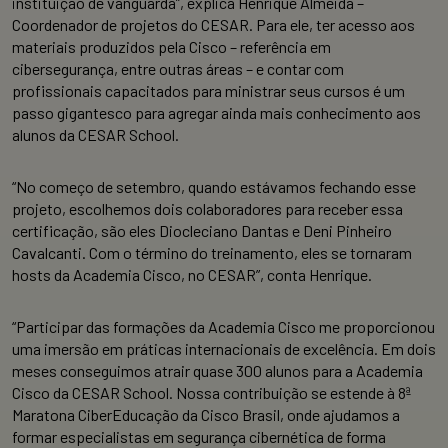
instituição de vanguarda”, explica Henrique Almeida –
Coordenador de projetos do CESAR. Para ele, ter acesso aos
materiais produzidos pela Cisco – referência em
cibersegurança, entre outras áreas – e contar com
profissionais capacitados para ministrar seus cursos é um
passo gigantesco para agregar ainda mais conhecimento aos
alunos da CESAR School.
“No começo de setembro, quando estávamos fechando esse
projeto, escolhemos dois colaboradores para receber essa
certificação, são eles Diocleciano Dantas e Deni Pinheiro
Cavalcanti. Com o término do treinamento, eles se tornaram
hosts da Academia Cisco, no CESAR”, conta Henrique.
“Participar das formações da Academia Cisco me proporcionou
uma imersão em práticas internacionais de excelência. Em dois
meses conseguimos atrair quase 300 alunos para a Academia
Cisco da CESAR School. Nossa contribuição se estende à 8ª
Maratona CiberEducação da Cisco Brasil, onde ajudamos a
formar especialistas em segurança cibernética de forma