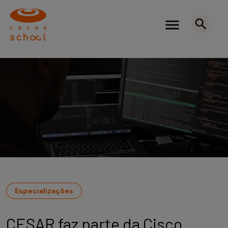
Especializações
CESAR faz parte da Cisco