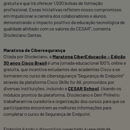
gratuita e que irá oferecer 1.500 bolsas de formação
profissional. Essas iniciativas refletem nosso compromisso
em impulsionar a carreira dos colaboradores e alunos,
demonstrando o impacto positivo da educação tecnológica de
qualidade alinhado com os valores do CESAR”, comenta
Diocleciano Dantas.
Maratona de Cibersegurança
Citada por Diocleciano, a
Maratona CiberEducação – Edição
30 anos Cisco Brasil
é uma jornada educacional 100% online e
gratuita, que incentiva estudantes das academias Cisco a se
formarem no curso de cibersegurança “Segurança de Endpoint”
através da plataforma Cisco Skills for All, promovidos por
diversas instituições, incluindo a
CESAR School
. Usando os
módulos prontos da plataforma, Diocleciano e Deni Pinheiro
trabalharam na curadoria e organização dos cursos para que os
participantes encontrem as melhores informações para
completar o curso de Segurança de Endpoint.
Endpoint é todo o dispositivo conectado a uma rede de