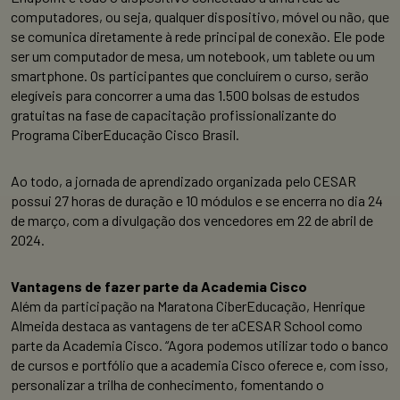
computadores, ou seja, qualquer dispositivo, móvel ou não, que
se comunica diretamente à rede principal de conexão. Ele pode
ser um computador de mesa, um notebook, um tablete ou um
smartphone. Os participantes que concluírem o curso, serão
elegíveis para concorrer a uma das 1.500 bolsas de estudos
gratuitas na fase de capacitação profissionalizante do
Programa CiberEducação Cisco Brasil.
Ao todo, a jornada de aprendizado organizada pelo CESAR
possui 27 horas de duração e 10 módulos e se encerra no dia 24
de março, com a divulgação dos vencedores em 22 de abril de
2024.
Vantagens de fazer parte da Academia Cisco
Além da participação na Maratona CiberEducação, Henrique
Almeida destaca as vantagens de ter aCESAR School como
parte da Academia Cisco. “Agora podemos utilizar todo o banco
de cursos e portfólio que a academia Cisco oferece e, com isso,
personalizar a trilha de conhecimento, fomentando o