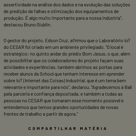
assertividade na análise dos dados e na evolução das soluções
de predição de falhas e otimização dos equipamentos de
produção. É algo muito importante para a nossa indústria”,
destacou Bruno Giublin.
O gestor do projeto, Edson Cruz, afirmou que o Laboratório IoT
do CESAR foi criado em um ambiente privilegiado. “O local é
estratégico: no quinto andar do prédio Bom Jesus, o que, além
de possibilitar que os colaboradores do projeto façam suas
atividades e experiências, também abrimos as portas para
receber alunos da School que tenham interesse em aprender
sobre IoT (Internet das Coisas) Industrial, que é um tema bem
relevante e importante para nós”, declarou. “Agradecemos à Ball
pela parceria e confiança depositada, e também a todas as
pessoas no CESAR que tornaram esse momento possível e
entendemos que temos grandes oportunidades de novas
frentes de trabalho a partir de agora.”
COMPARTILHAR MATÉRIA