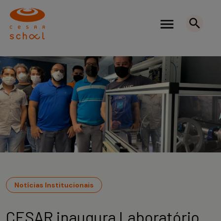
Notícias Institucionais
CESAR inaugura Laboratório