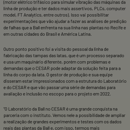
(motor elétrico trifásico para simular vibração das máquinas da
linha de produção e ter dados mais assertivos, PLCs, computer
model, FT Analytics, entre outros). Isso vai possibilitar
experimentações que vão ajudar a fazer as análises de predição
de falhas que a Ball enfrenta na sua linha nas plantas no Recife e
em outras cidades do Brasil e América Latina.
Outro ponto positivo foi a visita do pessoal da linha de
fabricação das tampas das latas, que é um processo separado
e usa um maquinário diferente, porém com problemas e
demandas que o CESAR pode adaptar da solução feita para a
linha do corpo da lata. O gestor de produção e sua equipe
disseram estar impressionados com a estrutura do Laboratório
e do CESAR e que vão passar uma série de demandas para
avaliação e inclusão no escopo para o projeto em 2022.
“O Laboratório da Ball no CESAR é uma grande conquista na
parceria com o instituto. Vemos nele a possibilidade de ampliar
a realização de grandes experimentos e testes com os dados
reais das plantas da Ball e, com isso, termos mais