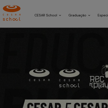
CESAR School
Graduação
Espec