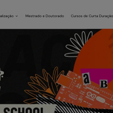
ialização
Mestrado e Doutorado
Cursos de Curta Duraçã