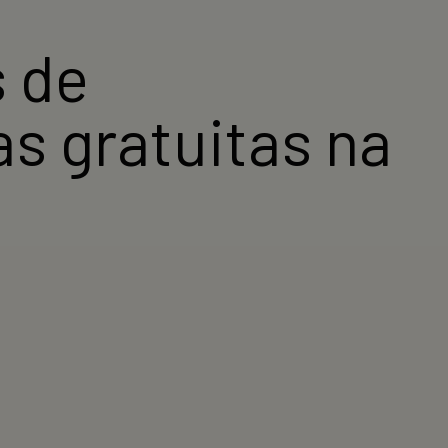
s de
s gratuitas na