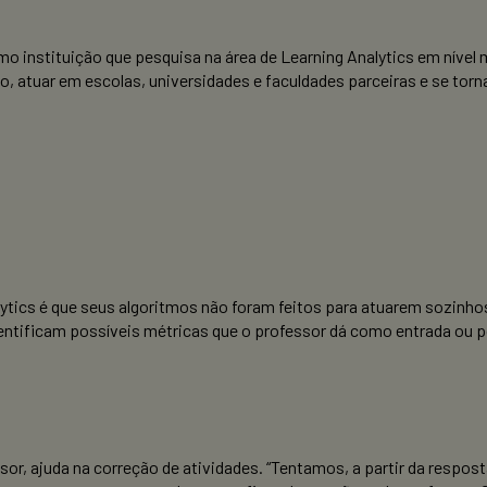
o instituição que pesquisa na área de Learning Analytics em nível 
 atuar em escolas, universidades e faculdades parceiras e se torn
ytics é que seus algoritmos não foram feitos para atuarem sozinh
entificam possíveis métricas que o professor dá como entrada ou po
 ajuda na correção de atividades. “Tentamos, a partir da respost