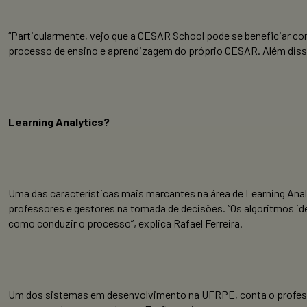
“Particularmente, vejo que a CESAR School pode se beneficiar com
processo de ensino e aprendizagem do próprio CESAR. Além disso,
Learning Analytics?
Uma das características mais marcantes na área de Learning Anal
professores e gestores na tomada de decisões. “Os algoritmos id
como conduzir o processo”, explica Rafael Ferreira.
Um dos sistemas em desenvolvimento na UFRPE, conta o professor,