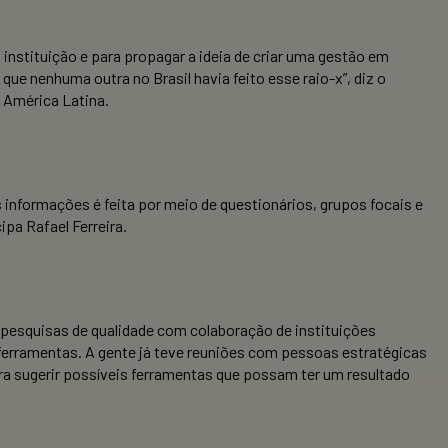
 instituição e para propagar a ideia de criar uma gestão em
e nenhuma outra no Brasil havia feito esse raio-x”, diz o
a América Latina.
 informações é feita por meio de questionários, grupos focais e
pa Rafael Ferreira.
pesquisas de qualidade com colaboração de instituições
 ferramentas. A gente já teve reuniões com pessoas estratégicas
ara sugerir possíveis ferramentas que possam ter um resultado