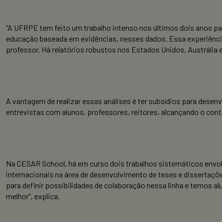
“A UFRPE tem feito um trabalho intenso nos últimos dois anos para
educação baseada em evidências, nesses dados. Essa experiência 
professor. Há relatórios robustos nos Estados Unidos, Austrália 
A vantagem de realizar essas análises é ter subsídios para desen
entrevistas com alunos, professores, reitores, alcançando o con
Na CESAR School, há em curso dois trabalhos sistemáticos envo
internacionais na área de desenvolvimento de teses e dissertaçõ
para definir possibilidades de colaboração nessa linha e temos a
melhor”, explica.