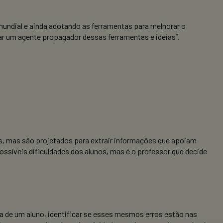
mundial e ainda adotando as ferramentas para melhorar o
ar um agente propagador dessas ferramentas e ideias”.
os, mas são projetados para extrair informações que apoiam
ssíveis dificuldades dos alunos, mas é o professor que decide
a de um aluno, identificar se esses mesmos erros estão nas