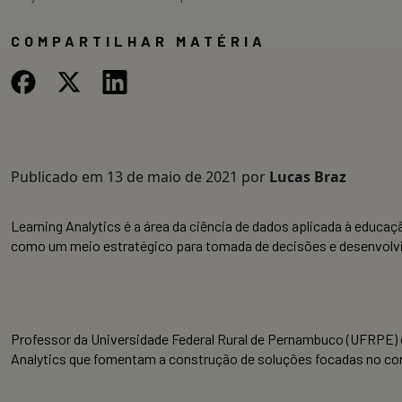
COMPARTILHAR MATÉRIA
Publicado em
13 de maio de 2021
por
Lucas Braz
Learning Analytics é a área da ciência de dados aplicada à educ
como um meio estratégico para tomada de decisões e desenvolvi
Professor da Universidade Federal Rural de Pernambuco (UFRPE) e
Analytics que fomentam a construção de soluções focadas no con