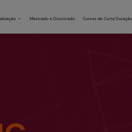
ialização
Mestrado e Doutorado
Cursos de Curta Duraçã