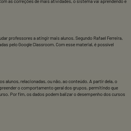
 Com as correções de mais atividades, o sistema vai aprendendo e
ar professores a atingir mais alunos. Segundo Rafael Ferreira,
adas pelo Google Classroom. Com esse material, é possível
os alunos, relacionadas, ou não, ao conteúdo. A partir dela, o
ompreender o comportamento geral dos grupos, permitindo que
urso. Por fim, os dados podem balizar o desempenho dos cursos