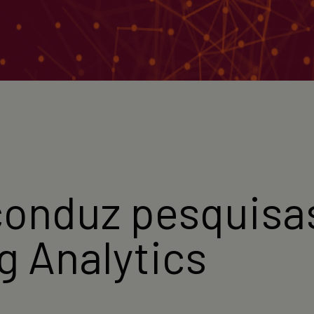
onduz pesquisas
g Analytics