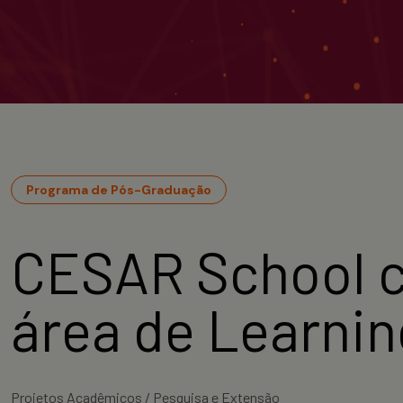
Programa de Pós-Graduação
CESAR School c
área de Learnin
Projetos Acadêmicos / Pesquisa e Extensão