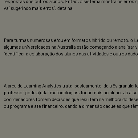
respostas dos outros alunos. Então, o sistema mostra os erros q
vai sugerindo mais erros”, detalha.
Para turmas numerosas e/ou em formatos híbrido ou remoto, o Lea
algumas universidades na Austrália estão começando a analisar v
identificar a colaboração dos alunos nas atividades e outros dado
A área de Learning Analytics trata, basicamente, de três granulari
professor pode ajudar metodologias, focar mais no aluno. Já a s
coordenadores tomem decisões que resultem na melhora do desem
ou programa e até financeiro, dando a dimensão daqueles que tê