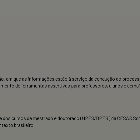
ação, em que as informações estão à serviço da condução do proces
mento de ferramentas assertivas para professores, alunos e demai
 dos cursos de mestrado e doutorado (MPES/DPES ) da CESAR School
texto brasileiro.