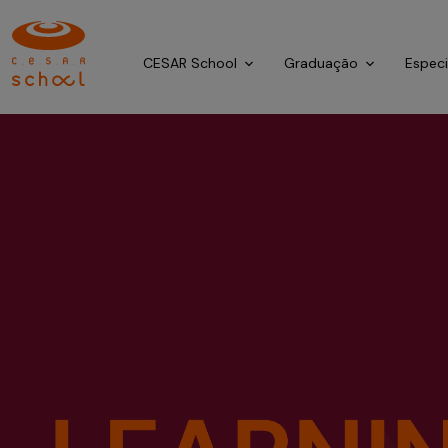
CESAR School
Graduação
Espec