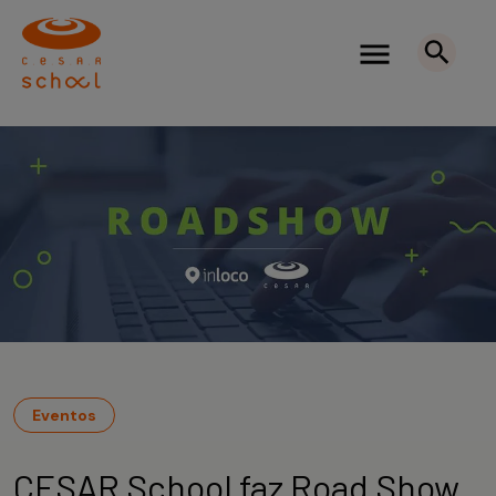
Eventos
CESAR School faz Road Show