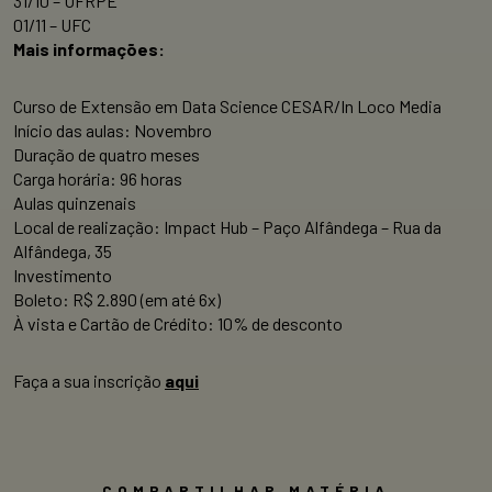
31/10 – UFRPE
01/11 – UFC
Mais informações:
Curso de Extensão em Data Science CESAR/In Loco Media
Início das aulas: Novembro
Duração de quatro meses
Carga horária: 96 horas
Aulas quinzenais
Local de realização: Impact Hub – Paço Alfândega – Rua da
Alfândega, 35
Investimento
Boleto: R$ 2.890 (em até 6x)
À vista e Cartão de Crédito: 10% de desconto
Faça a sua inscrição
aqui
COMPARTILHAR MATÉRIA