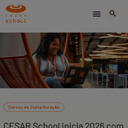
Cursos de Curta Duração
CESAR School inicia 2026 com