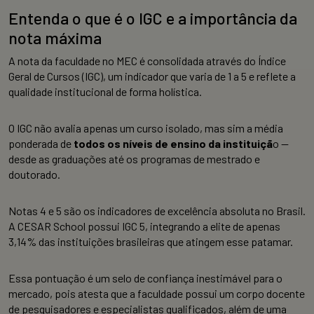
Entenda o que é o IGC e a importância da
nota máxima
A nota da faculdade no MEC é consolidada através do Índice
Geral de Cursos (IGC), um indicador que varia de 1 a 5 e reflete a
qualidade institucional de forma holística.
O IGC não avalia apenas um curso isolado, mas sim a média
ponderada de
todos os níveis de ensino
da instituiçã
o —
desde as graduações até os programas de mestrado e
doutorado.
Notas 4 e 5 são os indicadores de excelência absoluta no Brasil.
A CESAR School possui IGC 5, integrando a elite de apenas
3,14% das instituições brasileiras que atingem esse patamar.
Essa pontuação é um selo de confiança inestimável para o
mercado, pois atesta que a faculdade possui um corpo docente
de pesquisadores e especialistas qualificados, além de uma