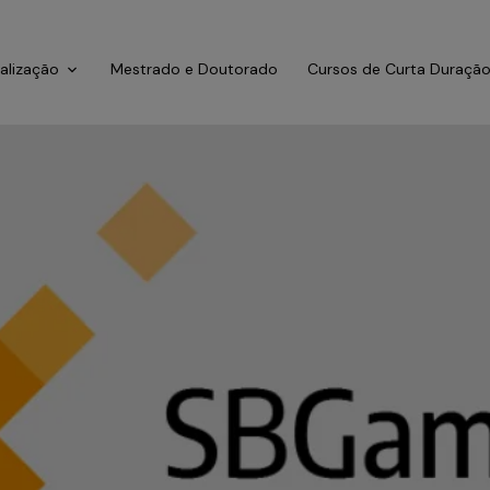
ialização
Mestrado e Doutorado
Cursos de Curta Duraçã