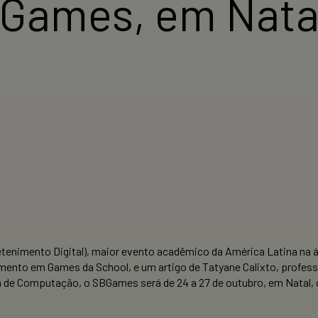
BGames, em Nata
enimento Digital), maior evento acadêmico da América Latina na ár
ento em Games da School, e um artigo de Tatyane Calixto, profess
ra de Computação, o SBGames será de 24 a 27 de outubro, em Natal,