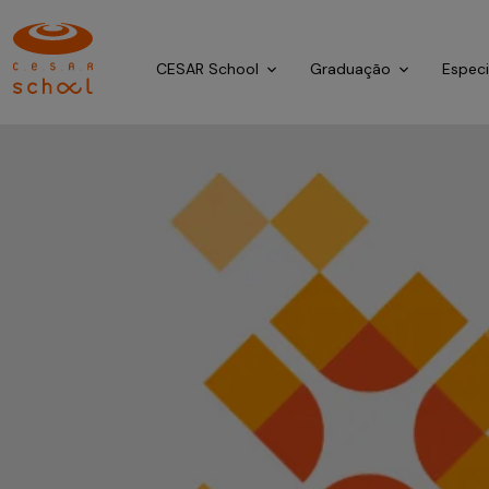
CESAR School
Graduação
Espec