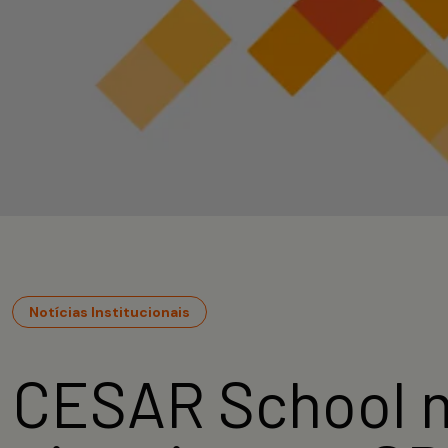
Notícias Institucionais
CESAR School m