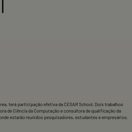
l
ea, terá participação efetiva da CESAR School. Dois trabalhos
ora de Ciência da Computação e consultora de qualificação da
 onde estarão reunidos pesquisadores, estudantes e empresários.