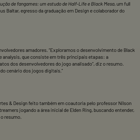
ução de fangames: um estudo de Half-Life e Black Mesa
, um full
cius Baltar, egresso da graduação em Design e colaborador do
esenvolvedores amadores. “Exploramos o desenvolvimento de Black
 analysis, que consiste em três principais etapas: a
elatos dos desenvolvedores do jogo analisado”, diz o resumo.
do cenário dos jogos digitais.”
 Artes & Design feito também em coautoria pelo professor Nilson
reamers jogando a área inicial de Elden Ring, buscando entender,
 o resumo.