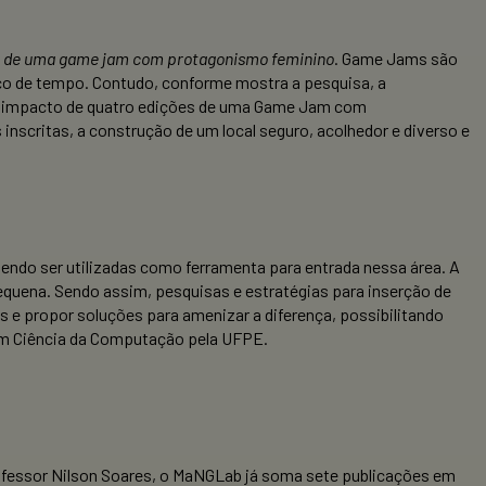
to de uma game jam com protagonismo feminino
. Game Jams são
ço de tempo. Contudo, conforme mostra a pesquisa, a
do impacto de quatro edições de uma Game Jam com
nscritas, a construção de um local seguro, acolhedor e diverso e
ndo ser utilizadas como ferramenta para entrada nessa área. A
equena. Sendo assim, pesquisas e estratégias para inserção de
s e propor soluções para amenizar a diferença, possibilitando
em Ciência da Computação pela UFPE.
fessor Nilson Soares, o MaNGLab já soma sete publicações em