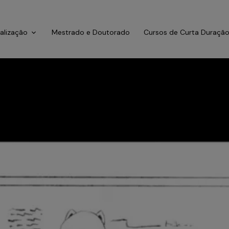
ialização
Mestrado e Doutorado
Cursos de Curta Duraçã