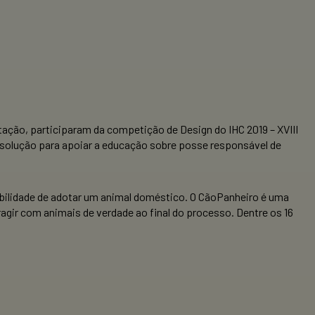
ação, participaram da competição de Design do IHC 2019 – XVIII
 solução para apoiar a educação sobre posse responsável de
bilidade de adotar um animal doméstico. O CãoPanheiro é uma
ragir com animais de verdade ao final do processo. Dentre os 16