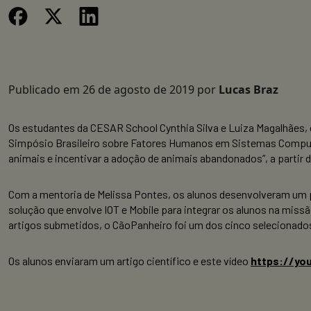
Publicado em
26 de agosto de 2019
por
Lucas Braz
Os estudantes da CESAR School Cynthia Silva e Luiza Magalhães, 
Simpósio Brasileiro sobre Fatores Humanos em Sistemas Computac
animais e incentivar a adoção de animais abandonados”, a partir 
Com a mentoria de Melissa Pontes, os alunos desenvolveram um 
solução que envolve IOT e Mobile para integrar os alunos na missã
artigos submetidos, o CãoPanheiro foi um dos cinco selecionados
Os alunos enviaram um artigo científico e este vídeo
https://yo