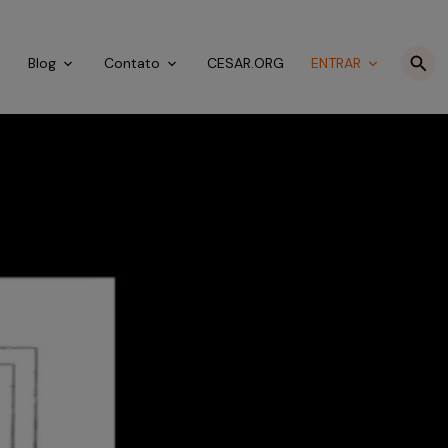
o
Blog
Contato
CESAR.ORG
ENTRAR