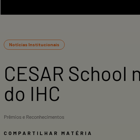
Notícias Institucionais
CESAR School n
do IHC
Prêmios e Reconhecimentos
COMPARTILHAR MATÉRIA