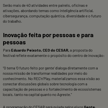
Serão mais de 40 atividades entre painéis, oficinas e
ativações, abordando temas como inteligência artificial,
cibersegurança, computação quântica, diversidade e o futuro
do trabalho.
Inovação feita por pessoas e para
pessoas
Para
Eduardo Peixoto, CEO do CESAR,
a proposta do
festival reflete exatamente o propósito do centro de inovação:
“O tema ‘O futuro feito por gente’ dialoga diretamente com a
nossa missão de transformar realidades por meio do
conhecimento. No REC’n’Play, materializamos essa visão ao
conectar discussões globais sobre tecnologia com a
capacitação de pessoas e o fortalecimento de ecossistemas
locais, tanto na capital quanto no Agreste.”
A programação do CESAR será guiada pelos eixos
Gente,