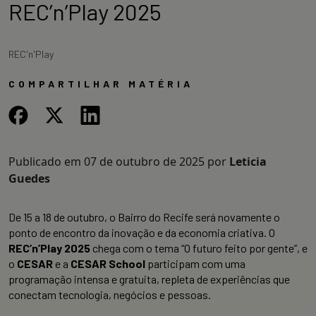
REC’n’Play 2025
REC'n'Play
COMPARTILHAR MATÉRIA
Publicado em
07 de outubro de 2025
por
Leticia
Guedes
De 15 a 18 de outubro, o Bairro do Recife será novamente o
ponto de encontro da inovação e da economia criativa. O
REC’n’Play 2025
chega com o tema “O futuro feito por gente”, e
o
CESAR
e a
CESAR School
participam com uma
programação intensa e gratuita, repleta de experiências que
conectam tecnologia, negócios e pessoas.