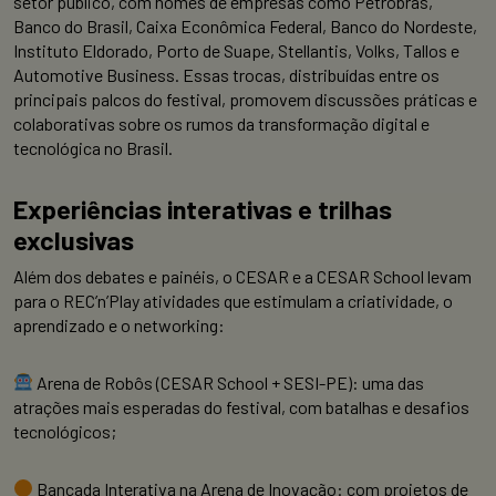
setor público, com nomes de empresas como Petrobras,
Banco do Brasil, Caixa Econômica Federal, Banco do Nordeste,
Instituto Eldorado, Porto de Suape, Stellantis, Volks, Tallos e
Automotive Business. Essas trocas, distribuídas entre os
principais palcos do festival, promovem discussões práticas e
colaborativas sobre os rumos da transformação digital e
tecnológica no Brasil.
Experiências interativas e trilhas
exclusivas
Além dos debates e painéis, o CESAR e a CESAR School levam
para o REC’n’Play atividades que estimulam a criatividade, o
aprendizado e o networking:
Arena de Robôs (CESAR School + SESI-PE): uma das
atrações mais esperadas do festival, com batalhas e desafios
tecnológicos;
Bancada Interativa na Arena de Inovação: com projetos de