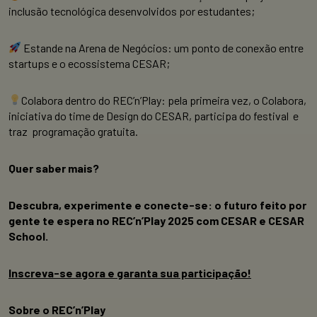
inclusão tecnológica desenvolvidos por estudantes;
Estande na Arena de Negócios: um ponto de conexão entre
startups e o ecossistema CESAR;
Colabora dentro do REC’n’Play:
pela primeira vez, o Colabora,
iniciativa do time de Design do CESAR, participa do festival e
traz programação gratuita.
Quer saber mais?
Descubra, experimente e conecte-se: o futuro feito por
gente te espera no REC’n’Play 2025 com CESAR e CESAR
School.
Inscreva-se agora e garanta sua participação!
Sobre o REC’n’Play