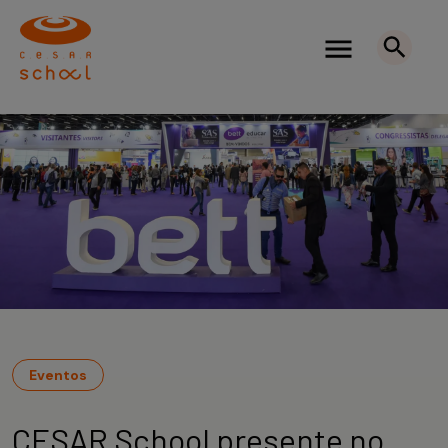
Eventos
CESAR School presente no