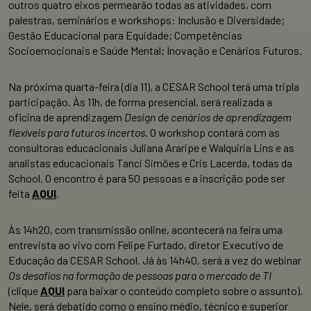
outros quatro eixos permearão todas as atividades, com
palestras, seminários e workshops: Inclusão e Diversidade;
Gestão Educacional para Equidade; Competências
Socioemocionais e Saúde Mental; Inovação e Cenários Futuros.
Na próxima quarta-feira (dia 11), a CESAR School terá uma tripla
participação. Às 11h, de forma presencial, será realizada a
oficina de aprendizagem
Design de cenários de aprendizagem
flexíveis para futuros incertos
. O workshop contará com as
consultoras educacionais Juliana Araripe e Walquiria Lins e as
analistas educacionais Tanci Simões e Cris Lacerda, todas da
School. O encontro é para 50 pessoas e a inscrição pode ser
feita
AQUI
.
Às 14h20, com transmissão online, acontecerá na feira uma
entrevista ao vivo com Felipe Furtado, diretor Executivo de
Educação da CESAR School. Já às 14h40, será a vez do webinar
Os desafios na formação de pessoas para o mercado de TI
(clique
AQUI
para baixar o conteúdo completo sobre o assunto).
Nele, será debatido como o ensino médio, técnico e superior