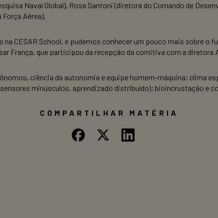
 Pesquisa Naval Global), Rosa Santoni (diretora do Comando de Des
 Força Aérea).
adas na CESAR School, e pudemos conhecer um pouco mais sobre o
sar França, que participou da recepção da comitiva com a diretora
utônomos, ciência da autonomia e equipe homem-máquina; clima esp
(sensores minúsculos, aprendizado distribuído); bioincrustação e c
COMPARTILHAR MATÉRIA