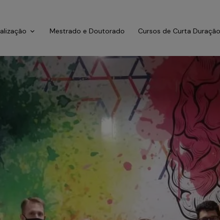
ialização
Mestrado e Doutorado
Cursos de Curta Duraçã