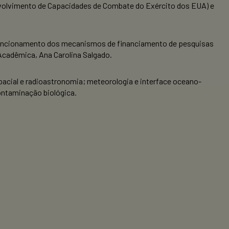
envolvimento de Capacidades de Combate do Exército dos EUA) e
 funcionamento dos mecanismos de financiamento de pesquisas
 Acadêmica, Ana Carolina Salgado.
acial e radioastronomia; meteorologia e interface oceano-
ontaminação biológica.