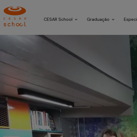
CESAR School
Graduação
Espec