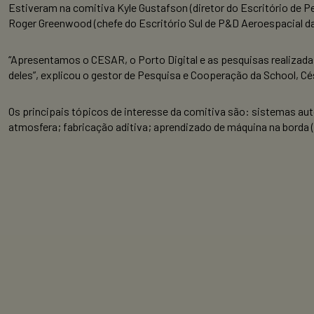
Estiveram na comitiva Kyle Gustafson (diretor do Escritório de
Roger Greenwood (chefe do Escritório Sul de P&D Aeroespacial da
“Apresentamos o CESAR, o Porto Digital e as pesquisas realiz
deles”, explicou o gestor de Pesquisa e Cooperação da School, Cé
Os principais tópicos de interesse da comitiva são: sistemas a
atmosfera; fabricação aditiva; aprendizado de máquina na borda 