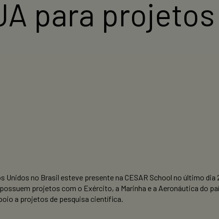
A para projetos
nidos no Brasil esteve presente na CESAR School no último dia 24,
possuem projetos com o Exército, a Marinha e a Aeronáutica do pa
poio a projetos de pesquisa científica.