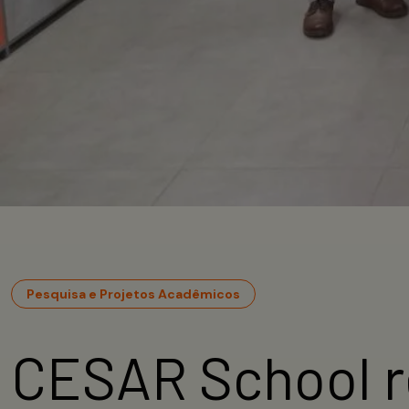
Pesquisa e Projetos Acadêmicos
CESAR School r