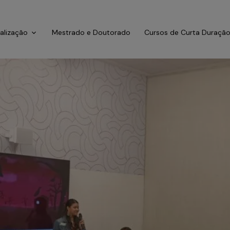
ialização
Mestrado e Doutorado
Cursos de Curta Duraçã