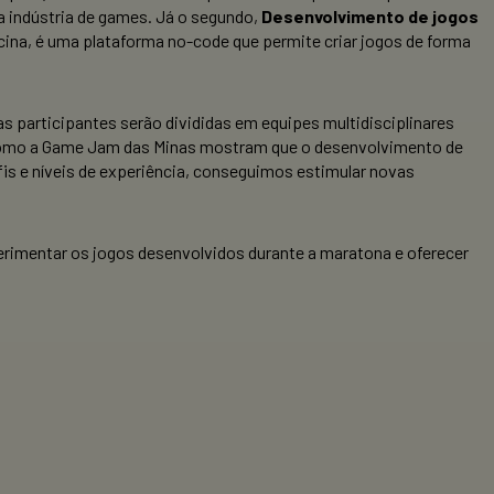
na indústria de games. Já o segundo,
Desenvolvimento de jogos
icina, é uma plataforma no-code que permite criar jogos de forma
 as participantes serão divididas em equipes multidisciplinares
 como a Game Jam das Minas mostram que o desenvolvimento de
is e níveis de experiência, conseguimos estimular novas
rimentar os jogos desenvolvidos durante a maratona e oferecer