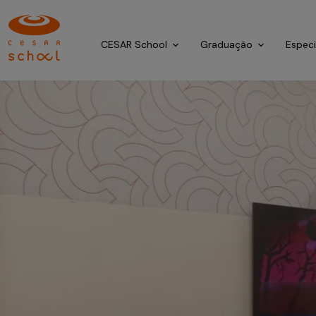
CESAR School
Graduação
Espec