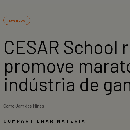
Eventos
CESAR School r
promove marato
indústria de g
Game Jam das Minas
COMPARTILHAR MATÉRIA