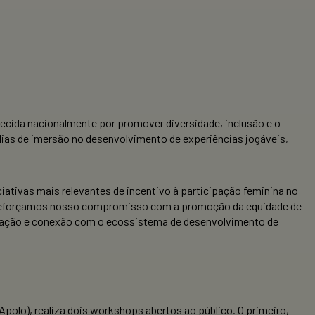
nhecida nacionalmente por promover diversidade, inclusão e o
dias de imersão no desenvolvimento de experiências jogáveis,
ativas mais relevantes de incentivo à participação feminina no
nto, reforçamos nosso compromisso com a promoção da equidade de
ntação e conexão com o ecossistema de desenvolvimento de
Apolo), realiza dois workshops abertos ao público. O primeiro,