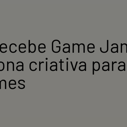
ecebe Game Jam
na criativa para
ames