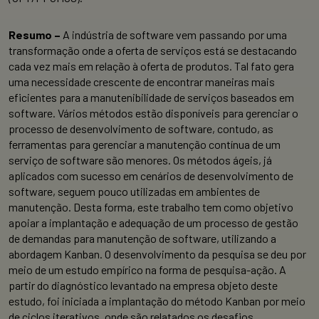
Resumo –
A indústria de software vem passando por uma
transformação onde a oferta de serviços está se destacando
cada vez mais em relação à oferta de produtos. Tal fato gera
uma necessidade crescente de encontrar maneiras mais
eficientes para a manutenibilidade de serviços baseados em
software. Vários métodos estão disponíveis para gerenciar o
processo de desenvolvimento de software, contudo, as
ferramentas para gerenciar a manutenção contínua de um
serviço de software são menores. Os métodos ágeis, já
aplicados com sucesso em cenários de desenvolvimento de
software, seguem pouco utilizadas em ambientes de
manutenção. Desta forma, este trabalho tem como objetivo
apoiar a implantação e adequação de um processo de gestão
de demandas para manutenção de software, utilizando a
abordagem Kanban. O desenvolvimento da pesquisa se deu por
meio de um estudo empírico na forma de pesquisa-ação. A
partir do diagnóstico levantado na empresa objeto deste
estudo, foi iniciada a implantação do método Kanban por meio
de ciclos iterativos, onde são relatados os desafios