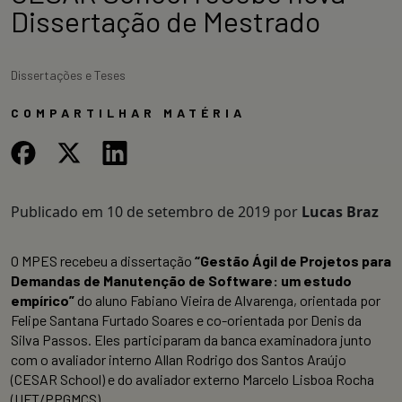
Dissertação de Mestrado
Dissertações e Teses
COMPARTILHAR MATÉRIA
Publicado em
10 de setembro de 2019
por
Lucas Braz
O MPES recebeu a dissertação
“Gestão Ágil de Projetos para
Demandas de Manutenção de Software: um estudo
empírico”
do aluno Fabiano Vieira de Alvarenga, orientada por
Felipe Santana Furtado Soares e co-orientada por Denis da
Silva Passos. Eles participaram da banca examinadora junto
com o avaliador interno Allan Rodrigo dos Santos Araújo
(CESAR School) e do avaliador externo Marcelo Lisboa Rocha
(UFT/PPGMCS).