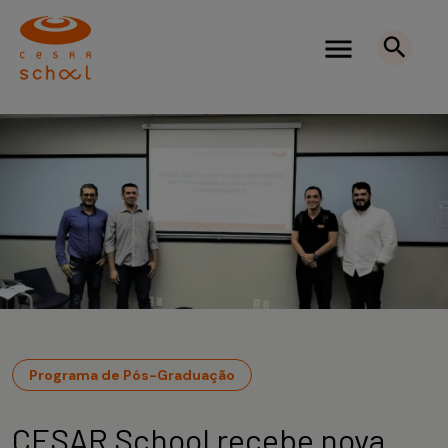
Programa de Pós-Graduação
CESAR School recebe nova