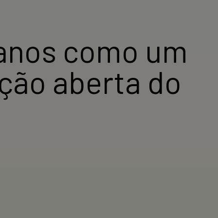
 anos como um
ação aberta do