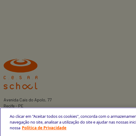
Avenida Cais do Apolo, 77
Recife - PE
CEP 50030-220
Ao clicar em "Aceitar todos os cookies", concorda com o armazenamen
+55 81 3419-6700
navegação no site, analisar a utilização do site e ajudar nas nossas ini
nossa
Política de Privacidade