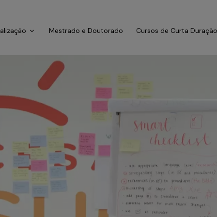
ialização
Mestrado e Doutorado
Cursos de Curta Duraçã