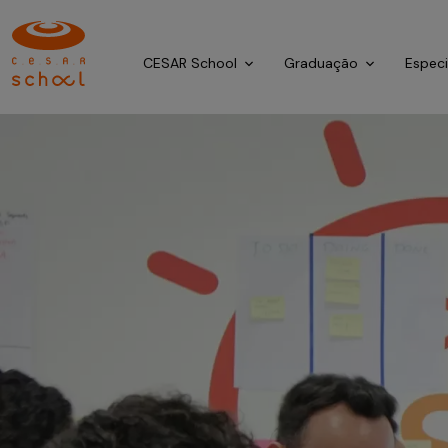
CESAR School
Graduação
Espec