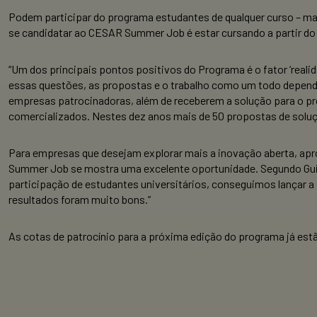
Podem participar do programa estudantes de qualquer curso – ma
se candidatar ao CESAR Summer Job é estar cursando a partir do 
“Um dos principais pontos positivos do Programa é o fator ‘realida
essas questões, as propostas e o trabalho como um todo depende
empresas patrocinadoras, além de receberem a solução para o p
comercializados. Nestes dez anos mais de 50 propostas de solu
Para empresas que desejam explorar mais a inovação aberta, apr
Summer Job se mostra uma excelente oportunidade. Segundo Gui
participação de estudantes universitários, conseguimos lançar a
resultados foram muito bons.”
As cotas de patrocínio para a próxima edição do programa já estã