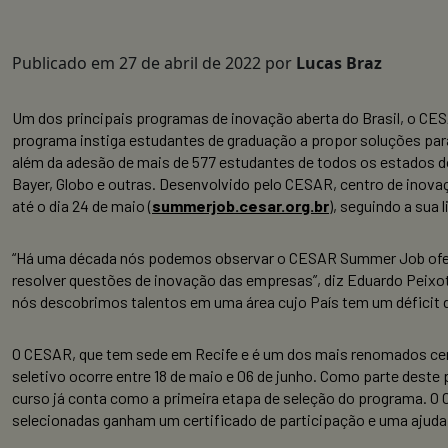
Publicado em
27 de abril de 2022
por
Lucas Braz
Um dos principais programas de inovação aberta do Brasil, o C
programa instiga estudantes de graduação a propor soluções para
além da adesão de mais de 577 estudantes de todos os estados do 
Bayer, Globo e outras. Desenvolvido pelo CESAR, centro de inov
até o dia 24 de maio (
summerjob.cesar.org.br
), seguindo a sua
“Há uma década nós podemos observar o CESAR Summer Job ofere
resolver questões de inovação das empresas”, diz Eduardo Peixo
nós descobrimos talentos em uma área cujo País tem um déficit
O CESAR, que tem sede em Recife e é um dos mais renomados cen
seletivo ocorre entre 18 de maio e 06 de junho. Como parte dest
curso já conta como a primeira etapa de seleção do programa. 
selecionadas ganham um certificado de participação e uma ajuda 