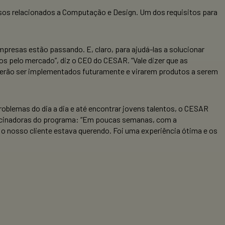
rsos relacionados a Computação e Design. Um dos requisitos para
empresas estão passando. E, claro, para ajudá-las a solucionar
 pelo mercado”, diz o CEO do CESAR. “Vale dizer que as
derão ser implementados futuramente e virarem produtos a serem
blemas do dia a dia e até encontrar jovens talentos, o CESAR
ocinadoras do programa: “Em poucas semanas, com a
o nosso cliente estava querendo. Foi uma experiência ótima e os