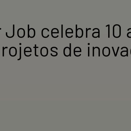
Job celebra 10
projetos de inov