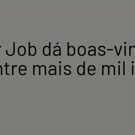
Job dá boas-vin
tre mais de mil 