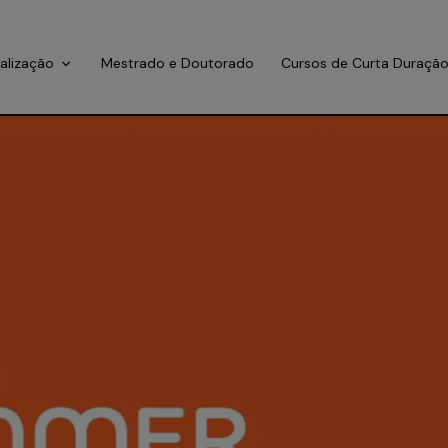
ialização
Mestrado e Doutorado
Cursos de Curta Duraçã