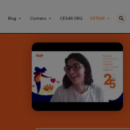
o
Blog
Contato
CESAR.ORG
ENTRAR