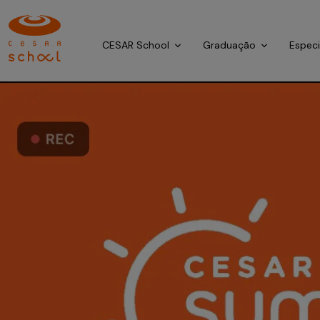
CESAR School
Graduação
Espec