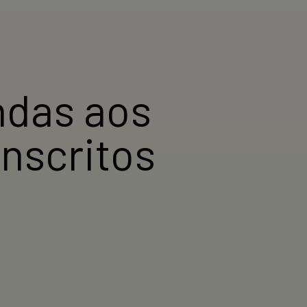
das aos
inscritos