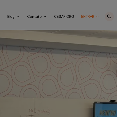
o
Blog
Contato
CESAR.ORG
ENTRAR