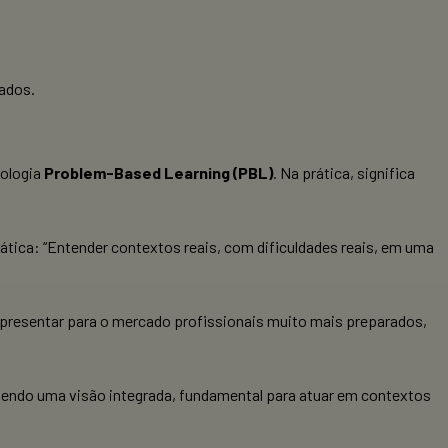
zados.
ologia
Problem-Based Learning (PBL)
. Na prática, significa
prática: “Entender contextos reais, com dificuldades reais, em uma
apresentar para o mercado profissionais muito mais preparados,
vendo uma visão integrada, fundamental para atuar em contextos