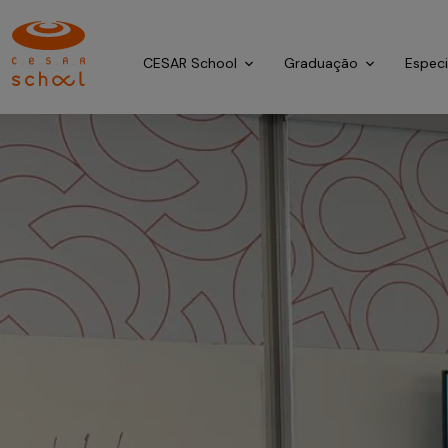
CESAR School
Graduação
Espec