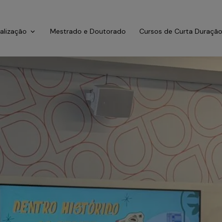
ialização
Mestrado e Doutorado
Cursos de Curta Duraçã