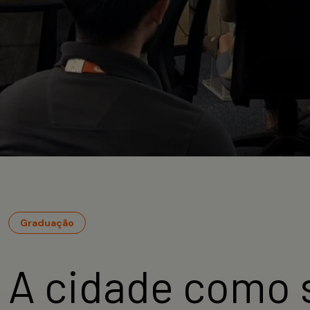
Graduação
A cidade como s