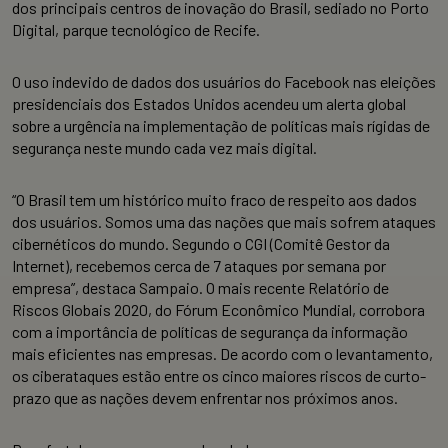
dos principais centros de inovação do Brasil, sediado no Porto
Digital, parque tecnológico de Recife.
O uso indevido de dados dos usuários do Facebook nas eleições
presidenciais dos Estados Unidos acendeu um alerta global
sobre a urgência na implementação de políticas mais rígidas de
segurança neste mundo cada vez mais digital.
“O Brasil tem um histórico muito fraco de respeito aos dados
dos usuários. Somos uma das nações que mais sofrem ataques
cibernéticos do mundo. Segundo o CGI (Comitê Gestor da
Internet), recebemos cerca de 7 ataques por semana por
empresa”, destaca Sampaio. O mais recente Relatório de
Riscos Globais 2020, do Fórum Econômico Mundial, corrobora
com a importância de políticas de segurança da informação
mais eficientes nas empresas. De acordo com o levantamento,
os ciberataques estão entre os cinco maiores riscos de curto-
prazo que as nações devem enfrentar nos próximos anos.