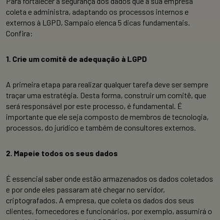
Para fortalecer a segurança dos dados que a sua empresa
coleta e administra, adaptando os processos internos e
externos à LGPD, Sampaio elenca 5 dicas fundamentais.
Confira:
1. Crie um comitê de adequação à LGPD
A primeira etapa para realizar qualquer tarefa deve ser sempre
traçar uma estratégia. Desta forma, construir um comitê, que
será responsável por este processo, é fundamental. É
importante que ele seja composto de membros de tecnologia,
processos, do jurídico e também de consultores externos.
2. Mapeie todos os seus dados
É essencial saber onde estão armazenados os dados coletados
e por onde eles passaram até chegar no servidor,
criptografados. A empresa, que coleta os dados dos seus
clientes, fornecedores e funcionários, por exemplo, assumirá o