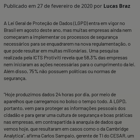
Publicado em
27 de fevereiro de 2020
por
Lucas Braz
A Lei Geral de Proteção de Dados (LGPD) entra em vigor no
Brasil em agosto deste ano, mas muitas empresas ainda nem
começaram a implementar os processos de segurança
necessários para se enquadrarem na nova regulamentação, o
que pode resultar em multas milionárias. Uma pesquisa
realizada pela ICTS Protiviti revela que 58,3% das empresas
nem iniciaram as ações necessárias para o cumprimento da lei.
Além disso, 75% não possuem políticas ou normas de
segurança.
“Hoje produzimos dados 24 horas por dia, por meio de
aparelhos que carregamos no bolso o tempo todo. A LGPD,
portanto, vem para proteger as informações pessoais dos
cidadão e para gerar uma cultura de segurança e boas práticas
nas empresas, em contrapartida à anarquia de dados que
vemos hoje, que resultaram em casos como o da Cambridge
Analytica”, afirma Carlos Sampaio, gerente de TI do CESAR, um