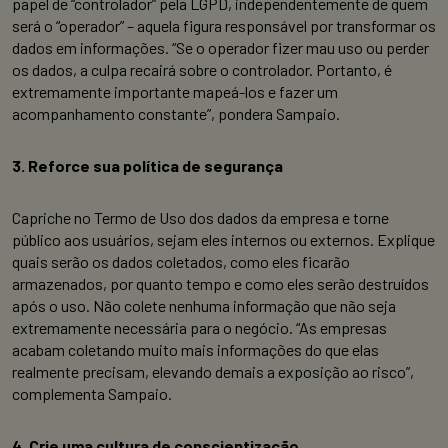
papel de “controlador” pela LGPD, independentemente de quem
será o “operador” – aquela figura responsável por transformar os
dados em informações. “Se o operador fizer mau uso ou perder
os dados, a culpa recairá sobre o controlador. Portanto, é
extremamente importante mapeá-los e fazer um
acompanhamento constante”, pondera Sampaio.
3. Reforce sua política de segurança
Capriche no Termo de Uso dos dados da empresa e torne
público aos usuários, sejam eles internos ou externos. Explique
quais serão os dados coletados, como eles ficarão
armazenados, por quanto tempo e como eles serão destruídos
após o uso. Não colete nenhuma informação que não seja
extremamente necessária para o negócio. “As empresas
acabam coletando muito mais informações do que elas
realmente precisam, elevando demais a exposição ao risco”,
complementa Sampaio.
4. Crie uma cultura de conscientização