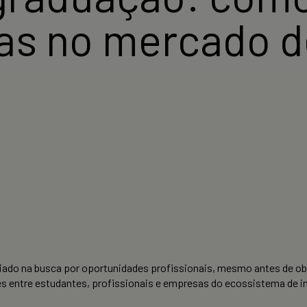
as no mercado d
liado na busca por oportunidades profissionais, mesmo antes de o
s entre estudantes, profissionais e empresas do ecossistema de i