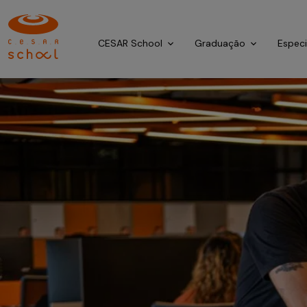
CESAR School
Graduação
Espec