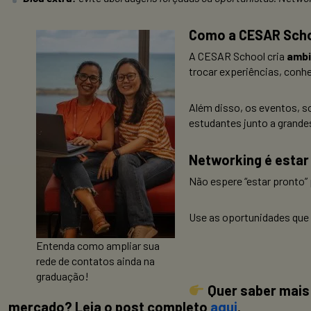
Como a CESAR Scho
A CESAR School cria
ambi
trocar experiências, conh
Além disso, os eventos, s
estudantes junto a grand
Networking é estar
Não espere “estar pronto”
Use as oportunidades que
Entenda como ampliar sua
rede de contatos ainda na
graduação!
Quer saber mais
mercado? Leia o post completo
aqui
.