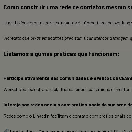
Como construir uma rede de contatos mesmo s
Uma dúvida comum entre estudantes é: “Como fazer networking se
“Acredito que os/as estudantes precisam ficar atentos à imagem q
Listamos algumas práticas que funcionam:
Participe ativamente das comunidades e eventos da CESA
Workshops, palestras, hackathons, feiras acadêmicas e eventos
Interaja nas redes sociais com profissionais da sua área d
Redes como o LinkedIn facilitam o contato com profissionais de 
Leia também:
Melhores empresas para crescer em 2025: CES