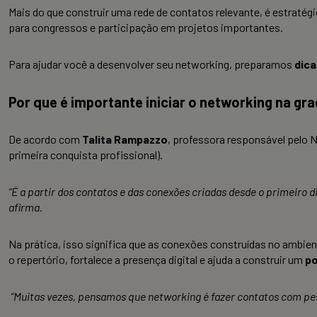
Mais do que construir uma rede de contatos relevante, é estratég
para congressos e participação em projetos importantes.
Para ajudar você a desenvolver seu networking, preparamos
dica
Por que é importante iniciar o networking na g
De acordo com
Talita Rampazzo
,
professora responsável pelo N
primeira conquista profissional).
“É a partir dos contatos e das conexões criadas desde o primeiro d
afirma.
Na prática, isso significa que as conexões construídas no ambi
o repertório, fortalece a presença digital e ajuda a construir um
po
“
Muitas vezes, pensamos que networking é fazer contatos com pess