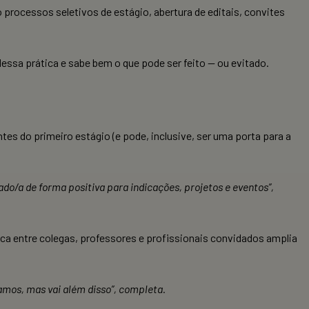
 processos seletivos de estágio, abertura de editais, convites
essa prática e sabe bem o que pode ser feito — ou evitado.
es do primeiro estágio (e pode, inclusive, ser uma porta para a
ado/a de forma positiva para indicações, projetos e eventos”,
roca entre colegas, professores e profissionais convidados amplia
amos, mas vai além disso”, completa.