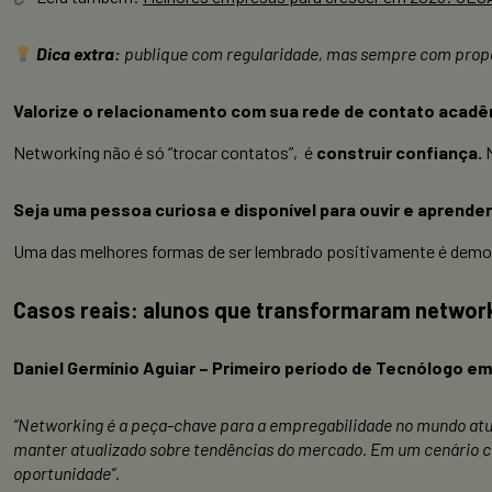
Dica extra:
publique com regularidade, mas sempre com propósi
Valorize o relacionamento com sua rede de contato acadê
Networking não é só “trocar contatos”, é
construir confiança.
M
Seja uma pessoa curiosa e disponível para ouvir e aprende
Uma das melhores formas de ser lembrado positivamente é demon
Casos reais: alunos que transformaram networ
Daniel Germínio Aguiar – Primeiro período de Tecnólogo e
“Networking é a peça-chave para a empregabilidade no mundo atual
manter atualizado sobre tendências do mercado. Em um cenário cad
oportunidade”.