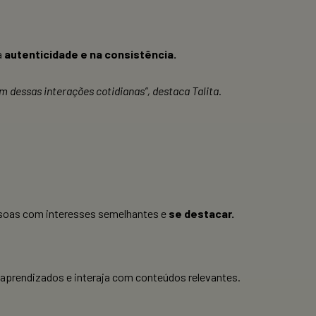
a
autenticidade e na consistência.
 dessas interações cotidianas”, destaca Talita.
ssoas com interesses semelhantes e
se destacar.
 aprendizados e interaja com conteúdos relevantes.