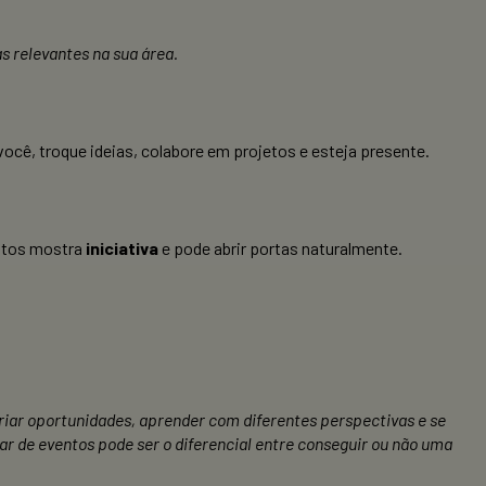
 relevantes na sua área.
ê, troque ideias, colabore em projetos e esteja presente.
entos mostra
iniciativa
e pode abrir portas naturalmente.
riar oportunidades, aprender com diferentes perspectivas e se
r de eventos pode ser o diferencial entre conseguir ou não uma