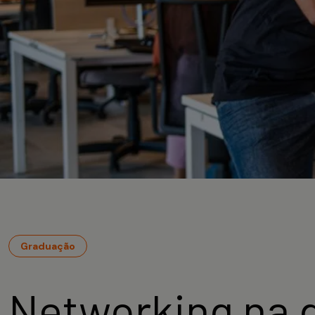
Graduação
Networking na 