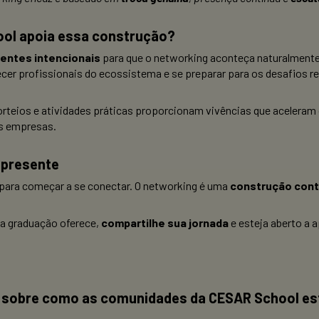
ol apoia essa construção?
entes intencionais
para que o networking aconteça naturalmente
ecer profissionais do ecossistema e se preparar para os desafios r
orteios e atividades práticas proporcionam vivências que aceleram
es empresas.
 presente
 para começar a se conectar. O networking é uma
construção cont
 a graduação oferece,
compartilhe sua jornada
e esteja aberto a 
 sobre como as comunidades da CESAR School es