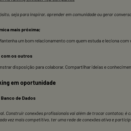
to, seja para inspirar, aprender em comunidade ou gerar conversas
mica mais próxima;
antenha um bom relacionamento com quem estuda e leciona com voc
r com os outros
strar disposição para colaborar. Compartilhar ideias e conhecim
king em oportunidade
m Banco de Dados
. Construir conexões profissionais vai além de trocar contatos; é c
a vez mais competitivo, ter uma rede de conexões ativa e participa