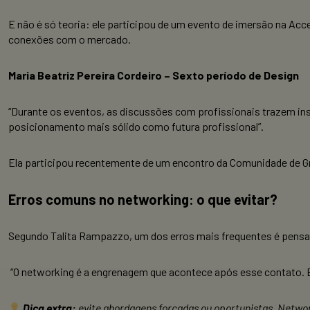
E não é só teoria: ele participou de um evento de imersão na A
conexões com o mercado.
Maria Beatriz Pereira Cordeiro – Sexto período de Design
“Durante os eventos, as discussões com profissionais trazem ins
posicionamento mais sólido como futura profissional”.
Ela participou recentemente de um encontro da Comunidade de Gr
Erros comuns no networking: o que evitar?
Segundo Talita Rampazzo, um dos erros mais frequentes é pensa
“O networking é a engrenagem que acontece após esse contato. É 
Dica extra:
evite abordagens forçadas ou oportunistas. Netwo