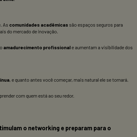
. As
comunidades acadêmicas
são espaços seguros para
eais do mercado de inovação.
 o
amadurecimento profissional
e aumentam a visibilidade dos
ínua
, e quanto antes você começar, mais natural ele se tornará.
aprender com quem está ao seu redor.
timulam o networking e preparam para o