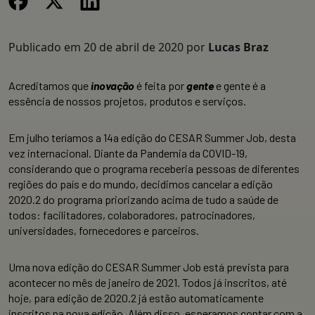
Publicado em
20 de abril de 2020
por
Lucas Braz
Acreditamos que
inovação
é feita por
gente
e gente é a
essência de nossos projetos, produtos e serviços.
Em julho teríamos a 14a edição do CESAR Summer Job, desta
vez internacional. Diante da Pandemia da COVID-19,
considerando que o programa receberia pessoas de diferentes
regiões do país e do mundo, decidimos cancelar a edição
2020.2 do programa priorizando acima de tudo a saúde de
todos: facilitadores, colaboradores, patrocinadores,
universidades, fornecedores e parceiros.
Uma nova edição do CESAR Summer Job está prevista para
acontecer no mês de janeiro de 2021. Todos já inscritos, até
hoje, para edição de 2020.2 já estão automaticamente
inscritos na nova edição. Além disso, esperamos contar com a