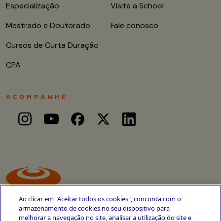
Especialização
Visite a School
Mestrado e Doutorado
Fale conosco
Cursos de Curta Duração
CPA
ACOMPANHE
Ao clicar em "Aceitar todos os cookies", concorda com o
armazenamento de cookies no seu dispositivo para
melhorar a navegação no site, analisar a utilização do site e