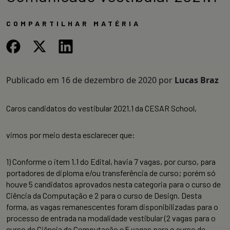
COMPARTILHAR MATÉRIA
Publicado em
16 de dezembro de 2020
por
Lucas Braz
Caros candidatos do vestibular 2021.1 da CESAR School,
vimos por meio desta esclarecer que:
1)
Conforme o item 1.1 do Edital, havia 7 vagas, por curso, para
portadores de diploma e/ou transferência de curso; porém só
houve 5 candidatos aprovados nesta categoria para o curso de
Ciência da Computação e 2 para o curso de Design. Desta
forma, as vagas remanescentes foram disponibilizadas para o
processo de entrada na modalidade vestibular (2 vagas para o
curso de Ciência da Computação e 5 vagas para o curso de