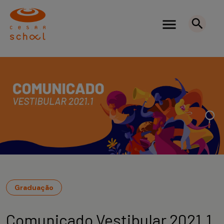
Graduação
Comunicado Vestibular 2021.1