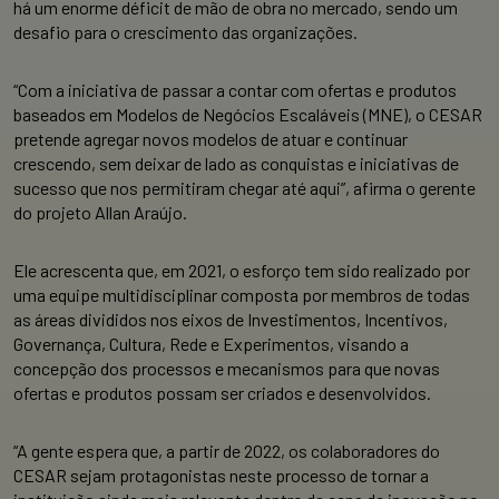
há um enorme déficit de mão de obra no mercado, sendo um
desafio para o crescimento das organizações.
“Com a iniciativa de passar a contar com ofertas e produtos
baseados em Modelos de Negócios Escaláveis (MNE), o CESAR
pretende agregar novos modelos de atuar e continuar
crescendo, sem deixar de lado as conquistas e iniciativas de
sucesso que nos permitiram chegar até aqui”, afirma o gerente
do projeto Allan Araújo.
Ele acrescenta que, em 2021, o esforço tem sido realizado por
uma equipe multidisciplinar composta por membros de todas
as áreas divididos nos eixos de Investimentos, Incentivos,
Governança, Cultura, Rede e Experimentos, visando a
concepção dos processos e mecanismos para que novas
ofertas e produtos possam ser criados e desenvolvidos.
“A gente espera que, a partir de 2022, os colaboradores do
CESAR sejam protagonistas neste processo de tornar a