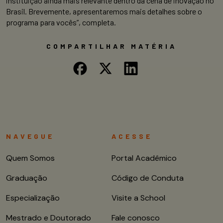
instituição ainda mais relevante dentro da cena de inovação no
Brasil. Brevemente, apresentaremos mais detalhes sobre o
programa para vocês”, completa.
COMPARTILHAR MATÉRIA
NAVEGUE
ACESSE
Quem Somos
Portal Acadêmico
Graduação
Código de Conduta
Especialização
Visite a School
Mestrado e Doutorado
Fale conosco