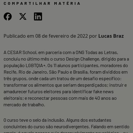
COMPARTILHAR MATÉRIA
Publicado em
08 de fevereiro de 2022
por
Lucas Braz
A CESAR School, em parceria com a ONG Todas as Letras,
concluiu no último mês o curso Design Challenge, dirigido para a
população LGBTQIA+. Os 11 alunos participantes, moradores do
Recife, Rio de Janeiro, São Paulo e Brasília, foram divididos em
três grupos, onde cada um tratou de um desafio específico:
transformar os alimentos que seriam desperdiçados; instruir e
amadurecer futuros eleitores para identificar fake news
eleitorais; e reconectar pessoas com mais de 40 anos ao
mercado de trabalho.
O curso teve o selo da inclusão. Alguns dos estudantes
concluintes do curso são neurodivergentes. Falando em sentido
amplo, é aquela pessoa cujo desenvolvimento neurológico – ou