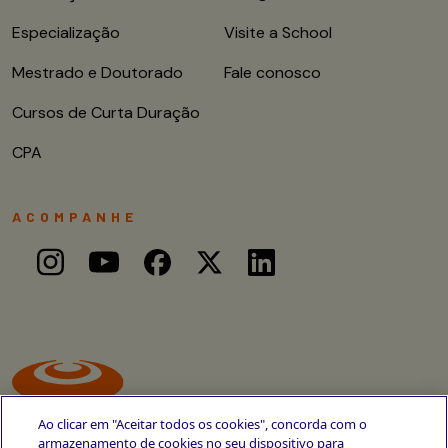
Especialização
Visite a School
Mestrado e Doutorado
Fale conosco
Cursos de Curta Duração
CPA
ACOMPANHE
Ao clicar em "Aceitar todos os cookies", concorda com o
armazenamento de cookies no seu dispositivo para