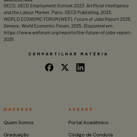
OECD.
OECD Employment Outlook 2023: Artificial Intelligence
and the Labour Market
. Paris: OECD Publishing, 2023.
WORLD ECONOMIC FORUM (WEF).
Future of Jobs Report 2025
.
Geneva: World Economic Forum, 2025. Disponível em:
https://www.weforum.org/reports/the-future-of-jobs-report-
2025
COMPARTILHAR MATÉRIA
NAVEGUE
ACESSE
Quem Somos
Portal Acadêmico
Graduação
Código de Conduta