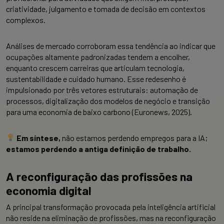
criatividade, julgamento e tomada de decisão em contextos
complexos.
Análises de mercado corroboram essa tendência ao indicar que
ocupações altamente padronizadas tendem a encolher,
enquanto crescem carreiras que articulam tecnologia,
sustentabilidade e cuidado humano. Esse redesenho é
impulsionado por três vetores estruturais: automação de
processos, digitalização dos modelos de negócio e transição
para uma economia de baixo carbono (Euronews, 2025).
Em síntese,
não estamos perdendo empregos para a IA;
estamos perdendo a antiga definição de trabalho.
A reconfiguração das profissões na
economia digital
A principal transformação provocada pela inteligência artificial
não reside na eliminação de profissões, mas na reconfiguração