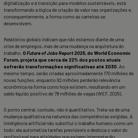
digitalização e à transição para modelos sustentáveis, está
transformando a lógica de criação de valor nas organizações e,
consequentemente, a forma como as carreiras se
desenvolvem.
Relatórios globais indicam que não estamos diante de uma
crise de empregos, mas de uma mudança na arquitetura do
trabalho.
O
Future of Jobs Report 2025
, do World Economic
Forum, projeta que cerca de 22% dos postos atuais
sofrerão transformações significativas até 2030.
Ao
mesmo tempo, serão criadas aproximadamente 170 milhões de
novas funções, enquanto 92 milhões perderão relevância
econômica na forma como hoje existem, resultando em um
saldo líquido positivo de 78 milhões de vagas (WEF, 2025).
O ponto central, contudo, não é quantitativo. Trata-se de uma
mudança qualitativa na natureza das competências exigidas. A
inteligência artificial não substitui o trabalho humano como um
todo; ela automatiza tarefas previsíveis e desloca o valor do
profissional para atividades que exigem interpretação,