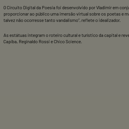
O Circuito Digital da Poesia foi desenvolvido por Vladimir em c
proporcionar ao público uma imersão virtual sobre os poetas e m
talvez não ocorresse tanto vandalismo”, reflete o idealizador.
As estátuas integram o roteiro cultural e turístico da capital e 
Capiba, Reginaldo Rossi e Chico Science.