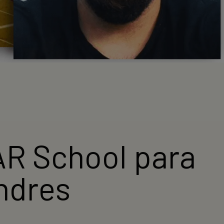
R School para
ndres