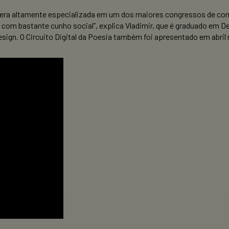
galera altamente especializada em um dos maiores congressos de co
, com bastante cunho social”, explica Vladimir, que é graduado em 
ign. O Circuito Digital da Poesia também foi apresentado em abril