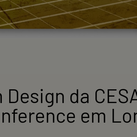
 Design da CESA
nference em Lo