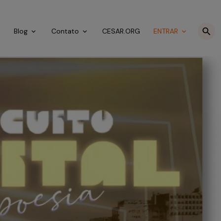
o
Blog
Contato
CESAR.ORG
ENTRAR