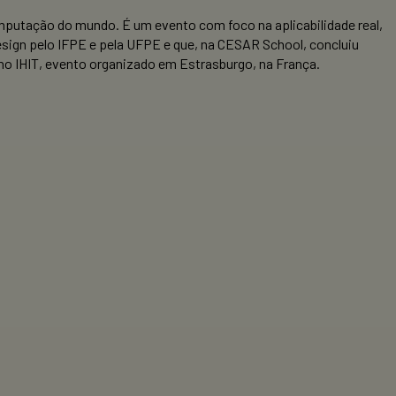
mputação do mundo. É um evento com foco na aplicabilidade real,
Design pelo IFPE e pela UFPE e que, na CESAR School, concluiu
 no IHIT, evento organizado em Estrasburgo, na França.