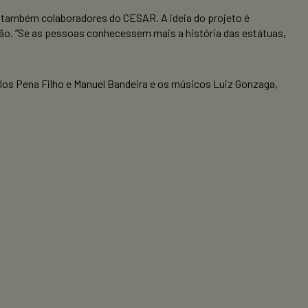
s, também colaboradores do CESAR. A ideia do projeto é
ção. “Se as pessoas conhecessem mais a história das estátuas,
arlos Pena Filho e Manuel Bandeira e os músicos Luiz Gonzaga,