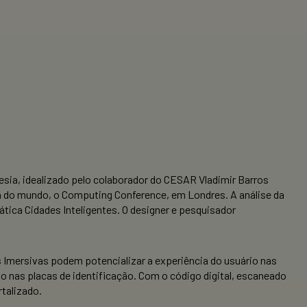
oesia, idealizado pelo colaborador do CESAR Vladimir Barros
a do mundo, o Computing Conference, em Londres. A análise da
ica Cidades Inteligentes. O designer e pesquisador
s Imersivas podem potencializar a experiência do usuário nas
do nas placas de identificação. Com o código digital, escaneado
talizado.