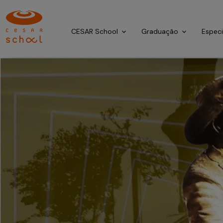
CESAR School
Graduação
Espec