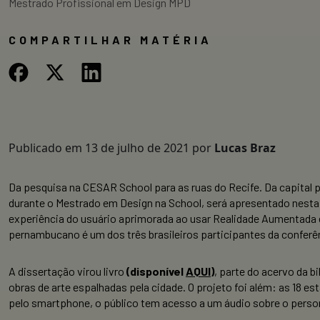
Mestrado Profissional em Design MPD
COMPARTILHAR MATÉRIA
Publicado em
13 de julho de 2021
por
Lucas Braz
Da pesquisa na CESAR School para as ruas do Recife. Da capital p
durante o Mestrado em Design na School, será apresentado nesta
experiência do usuário aprimorada ao usar Realidade Aumentada e
pernambucano é um dos três brasileiros participantes da conferên
A dissertação virou livro
(disponível
AQUI
)
, parte do acervo da 
obras de arte espalhadas pela cidade. O projeto foi além: as 18 
pelo smartphone, o público tem acesso a um áudio sobre o perso