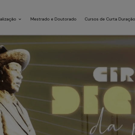
ialização
Mestrado e Doutorado
Cursos de Curta Duraçã