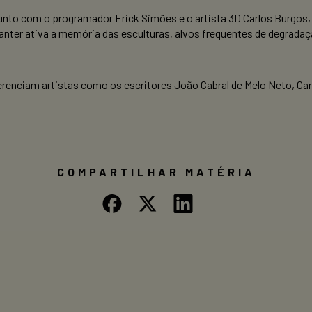
onjunto com o programador Erick Simões e o artista 3D Carlos Burgo
anter ativa a memória das esculturas, alvos frequentes de degrada
reverenciam artistas como os escritores João Cabral de Melo Neto, C
COMPARTILHAR MATÉRIA