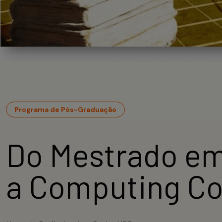
Programa de Pós-Graduação
Do Mestrado em
a Computing Co