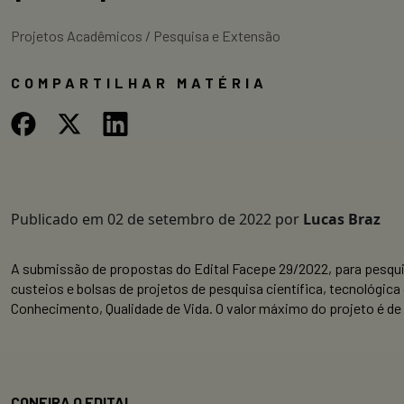
Projetos Acadêmicos / Pesquisa e Extensão
COMPARTILHAR MATÉRIA
Publicado em
02 de setembro de 2022
por
Lucas Braz
A submissão de propostas do Edital Facepe 29/2022, para pesqui
custeios e bolsas de projetos de pesquisa científica, tecnológic
Conhecimento, Qualidade de Vida. O valor máximo do projeto é de 
CONFIRA O EDITAL