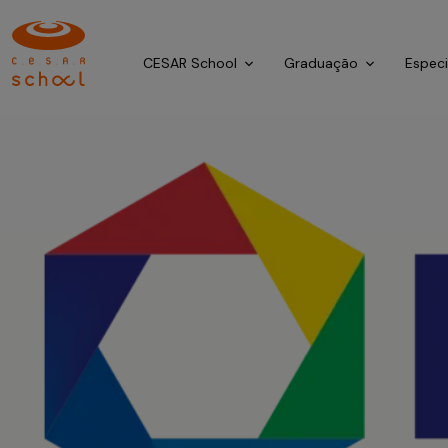
CESAR School
Graduação
Espec