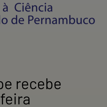
pe recebe
feira