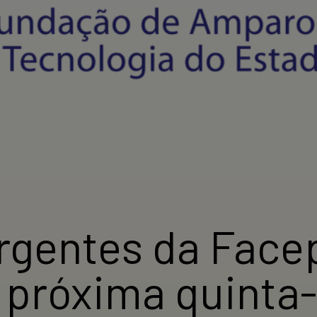
rgentes da Face
 próxima quinta-