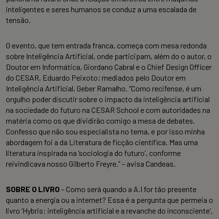
inteligentes e seres humanos se conduz a uma escalada de
tensão.
O evento, que tem entrada franca, começa com mesa redonda
sobre Inteligência Artificial, onde participam, além do o autor, o
Doutor em Informática, Giordano Cabral e o Chief Design Officer
do CESAR, Eduardo Peixoto; mediados pelo Doutor em
Inteligência Artificial, Geber Ramalho. “Como recifense, é um
orgulho poder discutir sobre o impacto da inteligência artificial
na sociedade do futuro na CESAR School e com autoridades na
matéria como os que dividirão comigo a mesa de debates.
Confesso que não sou especialista no tema, e por isso minha
abordagem foi a da Literatura de ficção científica. Mas uma
literatura inspirada na ‘sociologia do futuro’, conforme
reivindicava nosso Gilberto Freyre.” – avisa
Candeas
.
SOBRE O LIVRO
– Como será quando a A.I for tão presente
quanto a energia ou a internet? Essa é a pergunta que permeia o
livro ‘Hybris: inteligência artificial e a revanche do inconsciente’,