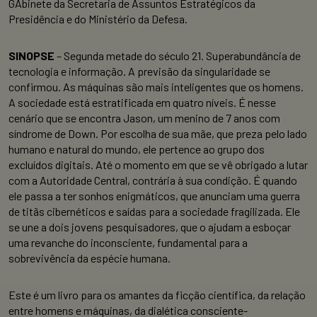
GAbinete da Secretaria de Assuntos Estratégicos da
Presidência e do Ministério da Defesa.
SINOPSE
– Segunda metade do século 21. Superabundância de
tecnologia e informação. A previsão da singularidade se
confirmou. As máquinas são mais inteligentes que os homens.
A sociedade está estratificada em quatro níveis. É nesse
cenário que se encontra Jason, um menino de 7 anos com
síndrome de Down. Por escolha de sua mãe, que preza pelo lado
humano e natural do mundo, ele pertence ao grupo dos
excluídos digitais. Até o momento em que se vê obrigado a lutar
com a Autoridade Central, contrária à sua condição. É quando
ele passa a ter sonhos enigmáticos, que anunciam uma guerra
de titãs cibernéticos e saídas para a sociedade fragilizada. Ele
se une a dois jovens pesquisadores, que o ajudam a esboçar
uma revanche do inconsciente, fundamental para a
sobrevivência da espécie humana.
Este é um livro para os amantes da ficção científica, da relação
entre homens e máquinas, da dialética consciente-