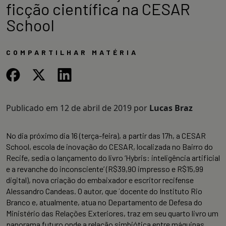
ficção científica na CESAR
School
COMPARTILHAR MATÉRIA
Publicado em
12 de abril de 2019
por
Lucas Braz
No dia próximo dia 16 (terça-feira), a partir das 17h, a CESAR
School, escola de inovação do CESAR, localizada no Bairro do
Recife, sedia o lançamento do livro ‘Hybris: inteligência artificial
e a revanche do inconsciente’ (R$39,90 impresso e R$15,99
digital), nova criação do embaixador e escritor recifense
Alessandro
Candeas
. O autor, que ´docente do Instituto Rio
Branco e, atualmente, atua no Departamento de Defesa do
Ministério das Relações Exteriores, traz em seu quarto livro um
panorama futuro onde a relação simbiótica entre máquinas