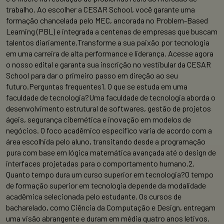
trabalho. Ao escolher a CESAR School, você garante uma
formação chancelada pelo MEC, ancorada no Problem-Based
Learning (PBL) e integrada a centenas de empresas que buscam
talentos diariamente.Transforme a sua paixão por tecnologia
em uma carreira de alta performance e liderança. Acesse agora
o nosso edital e garanta sua inscrição no vestibular da CESAR
School para dar o primeiro passo em direção ao seu
futuro.Perguntas frequentes1. O que se estuda em uma
faculdade de tecnologia?Uma faculdade de tecnologia aborda o
desenvolvimento estrutural de softwares, gestão de projetos
ágeis, segurança cibernética e inovação em modelos de
negócios. O foco acadêmico específico varia de acordo com a
área escolhida pelo aluno, transitando desde a programação
pura com base em lógica matemática avançada até o design de
interfaces projetadas para o comportamento humano.2.
Quanto tempo dura um curso superior em tecnologia?O tempo
de formação superior em tecnologia depende da modalidade
acadêmica selecionada pelo estudante. Os cursos de
bacharelado, como Ciência da Computação e Design, entregam
uma visão abrangente e duram em média quatro anos letivos.