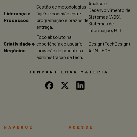
Análise e
Gestão de metodologias
Desenvolvimento de
Liderança e
ágeis e conexão entre
Sistemas (ADS),
Processos
programação e prazos de
Sistemas de
entrega.
Informação, GTI
Foco absoluto na
Criatividade e
experiência do usuário,
Design (TechDesign),
Negócios
inovação de produtos e
ADM TECH
administração de tech.
COMPARTILHAR MATÉRIA
NAVEGUE
ACESSE