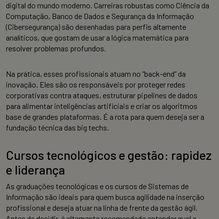
digital do mundo moderno. Carreiras robustas como Ciência da
Computação, Banco de Dados e Segurança da Informação
(Cibersegurança) são desenhadas para perfis altamente
analíticos, que gostam de usar a lógica matemática para
resolver problemas profundos.
Na prática, esses profissionais atuam no “back-end” da
inovação. Eles são os responsáveis por proteger redes
corporativas contra ataques, estruturar pipelines de dados
para alimentar inteligências artificiais e criar os algoritmos
base de grandes plataformas. É a rota para quem deseja ser a
fundação técnica das big techs.
Cursos tecnológicos e gestão: rapidez
e liderança
As graduações tecnológicas e os cursos de Sistemas de
Informação são ideais para quem busca agilidade na inserção
profissional e deseja atuar na linha de frente da gestão ágil.
Antes de decidir, é altamente recomendado entender qual a