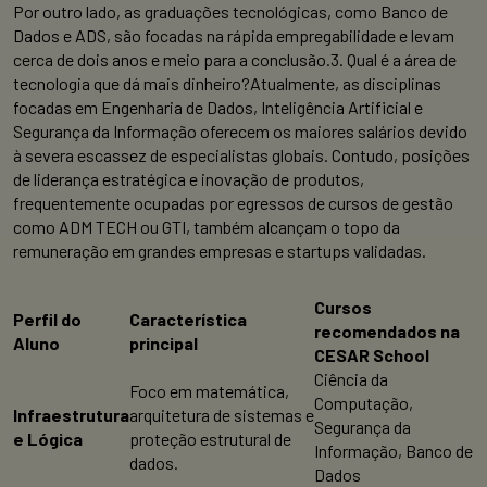
Por outro lado, as graduações tecnológicas, como Banco de
Dados e ADS, são focadas na rápida empregabilidade e levam
cerca de dois anos e meio para a conclusão.3. Qual é a área de
tecnologia que dá mais dinheiro?Atualmente, as disciplinas
focadas em Engenharia de Dados, Inteligência Artificial e
Segurança da Informação oferecem os maiores salários devido
à severa escassez de especialistas globais. Contudo, posições
de liderança estratégica e inovação de produtos,
frequentemente ocupadas por egressos de cursos de gestão
como ADM TECH ou GTI, também alcançam o topo da
remuneração em grandes empresas e startups validadas.
Cursos
Perfil do
Característica
recomendados na
Aluno
principal
CESAR School
Ciência da
Foco em matemática,
Computação,
Infraestrutura
arquitetura de sistemas e
Segurança da
e Lógica
proteção estrutural de
Informação, Banco de
dados.
Dados