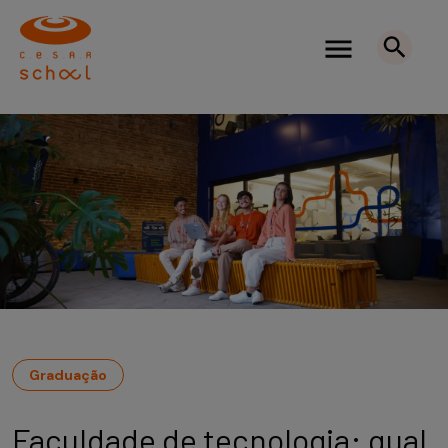
Graduação
Faculdade de tecnologia: qual