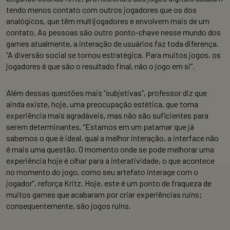
tendo menos contato com outros jogadores que os dos
analógicos, que têm multijogadores e envolvem mais de um
contato. As pessoas são outro ponto-chave nesse mundo dos
games atualmente, a interação de usuários faz toda diferença.
“A diversão social se tornou estratégica. Para muitos jogos, os
jogadores é que são o resultado final, não o jogo em si”.
Além dessas questões mais “subjetivas”, professor diz que
ainda existe, hoje, uma preocupação estética, que torna
experiência mais agradáveis, mas não são suficientes para
serem determinantes. “Estamos em um patamar que já
sabemos o que é ideal, qual a melhor interação, a interface não
é mais uma questão. O momento onde se pode melhorar uma
experiência hoje é olhar para a interatividade, o que acontece
no momento do jogo, como seu artefato interage com o
jogador”, reforça Kritz. Hoje, este é um ponto de fraqueza de
muitos games que acabaram por criar experiências ruins;
consequentemente, são jogos ruins.