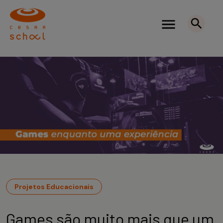
Projetos Educacionais
Games são muito mais que um