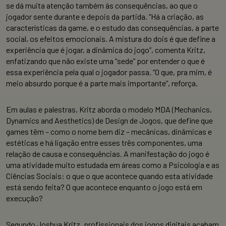
se dá muita atenção também às consequências, ao que o
jogador sente durante e depois da partida. “Há a criação, as
características da game, e o estudo das consequências, a parte
social, os efeitos emocionais. A mistura do dois é que define a
experiência que é jogar, a dinâmica do jogo”, comenta Kritz,
enfatizando que não existe uma “sede” por entender o que é
essa experiência pela qual o jogador passa. “O que, pra mim, é
meio absurdo porque é a parte mais importante”, reforça.
Em aulas e palestras, Kritz aborda o modelo MDA (Mechanics,
Dynamics and Aesthetics) de Design de Jogos, que define que
games têm – como o nome bem diz – mecânicas, dinâmicas e
estéticas e há ligação entre esses três componentes, uma
relação de causa e consequências. A manifestação do jogo é
uma atividade muito estudada em áreas como a Psicologia e as
Ciências Sociais: o que o que acontece quando esta atividade
está sendo feita? O que acontece enquanto o jogo está em
execução?
Segundo Joshua Kritz, profissionais dos jogos digitais acabam