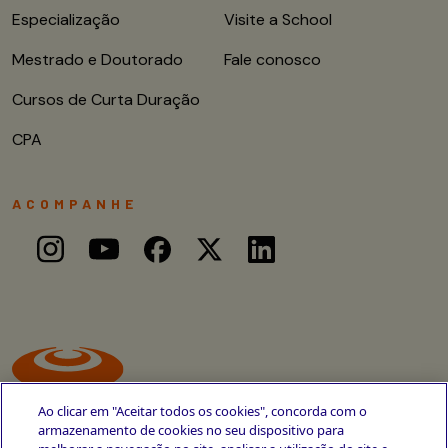
Especialização
Visite a School
Mestrado e Doutorado
Fale conosco
Cursos de Curta Duração
CPA
ACOMPANHE
Ao clicar em "Aceitar todos os cookies", concorda com o
armazenamento de cookies no seu dispositivo para