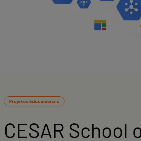
Projetos Educacionais
CESAR School o