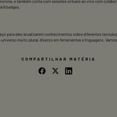
ncrona, e também conta com sessões virtuais ao vivo com colabor
kill badges.
ço para eles atualizarem conhecimentos sobre diferentes tecnolog
universo muito plural, diverso em ferramentas e linguagens. Vamos
COMPARTILHAR MATÉRIA