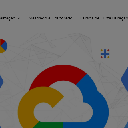
ialização
Mestrado e Doutorado
Cursos de Curta Duraçã