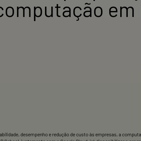
a computação em
scalabilidade, desempenho e redução de custo às empresas, a compu