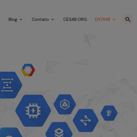
o
Blog
Contato
CESAR.ORG
ENTRAR