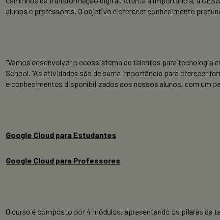
caminhos da transformação digital. Atenta à importância, a CESA
alunos e professores. O objetivo é oferecer conhecimento profundo
“Vamos desenvolver o ecossistema de talentos para tecnologia e
School. “As atividades são de suma importância para oferecer fo
e conhecimentos disponibilizados aos nossos alunos, com um parc
Google Cloud para Estudantes
Google Cloud para Professores
O curso é composto por 4 módulos, apresentando os pilares da tecno