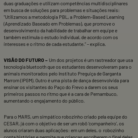
duas graduações e utilizam competências multidisciplinares
em busca de soluções para problemas e situações reais:
“Utilizamos a metodologia PBL, a Problem-Based Learning
(Aprendizado Baseado em Problemas), que promove o
desenvolvimento da habilidade de trabalhar em equipe e
também estimula o estudo individual, de acordo com os
interesses e o ritmo de cada estudante.” – explica.
VISÃO DO FUTURO –
Um dos projetos é um rastreador que usa
tecnologia bluetooth que os estudantes desenvolveram para o
animais monitorados pelo Instituto Preguiça de Garganta
Marrom (IPGM). Outro é uma pista de dança desenvolvida para
ensinar os visitantes do Paço do Frevo a darem os seus
primeiros passos no ritmo que é a cara de Pernambuco,
aumentando o engajamento do público.
Para o MARS, um simpático robozinho criado pela equipe do
CESAR, já com o objetivo de ser um robô ‘companheiro’, os
alunos criaram duas aplicações: em um deles, o robozinho
conta histórias e permite que crianças escolherem o final delas.