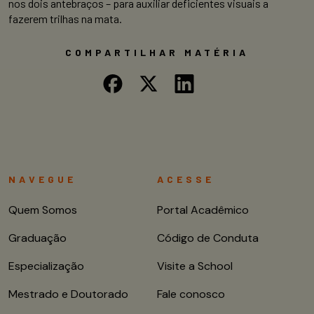
nos dois antebraços – para auxiliar deficientes visuais a
fazerem trilhas na mata.
COMPARTILHAR MATÉRIA
NAVEGUE
ACESSE
Quem Somos
Portal Acadêmico
Graduação
Código de Conduta
Especialização
Visite a School
Mestrado e Doutorado
Fale conosco