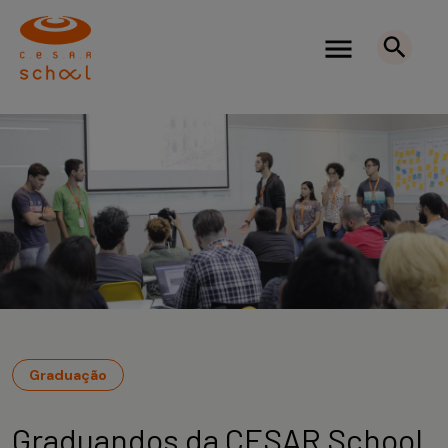
Graduação
Graduandos da CESAR School